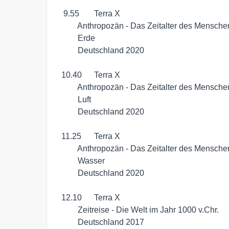
  9.55	 Terra X

	 Anthropozän - Das Zeitalter des Menschen

	 Erde

	 Deutschland 2020

 10.40	 Terra X

	 Anthropozän - Das Zeitalter des Menschen

	 Luft

	 Deutschland 2020

 11.25	 Terra X

	 Anthropozän - Das Zeitalter des Menschen

	 Wasser

	 Deutschland 2020

 12.10	 Terra X

	 Zeitreise - Die Welt im Jahr 1000 v.Chr.

	 Deutschland 2017
