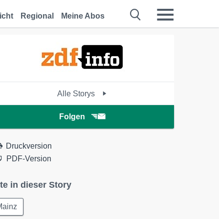
icht
Regional
Meine Abos
Alle Storys
Folgen
Druckversion
PDF-Version
te in dieser Story
Mainz