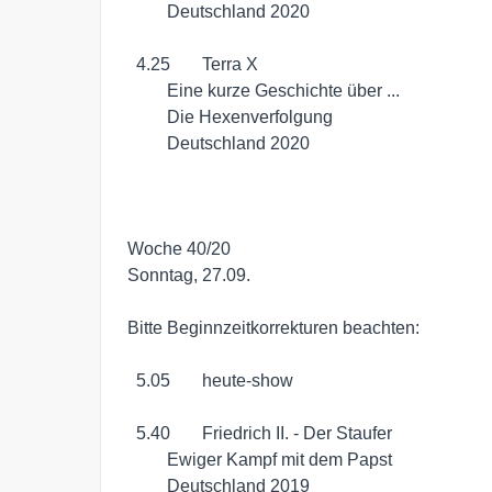
	 Deutschland 2020

  4.25	 Terra X

	 Eine kurze Geschichte über ...

	 Die Hexenverfolgung

	 Deutschland 2020

Woche 40/20 

Sonntag, 27.09. 

Bitte Beginnzeitkorrekturen beachten: 

  5.05	 heute-show

  5.40	 Friedrich II. - Der Staufer

	 Ewiger Kampf mit dem Papst

	 Deutschland 2019
