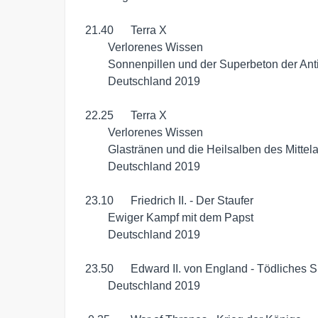
 21.40	 Terra X

	 Verlorenes Wissen

	 Sonnenpillen und der Superbeton der Antike

	 Deutschland 2019

 22.25	 Terra X

	 Verlorenes Wissen

	 Glastränen und die Heilsalben des Mittelalters

	 Deutschland 2019

 23.10	 Friedrich II. - Der Staufer

	 Ewiger Kampf mit dem Papst

	 Deutschland 2019

 23.50	 Edward II. von England - Tödliches Spiel um die Macht

	 Deutschland 2019
