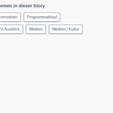
emen in dieser Story
Fernsehen
Programmablauf
TV-Ausblick
Medien
Medien / Kultur