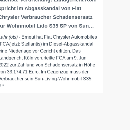
spricht im Abgasskandal von Fiat
Chrysler Verbraucher Schadensersatz
für Wohnmobil Lido S35 SP von Sun…
Lahr (ots)
- Erneut hat Fiat Chrysler Automobiles
(FCA/jetzt: Stellantis) im Diesel-Abgasskandal
eine Niederlage vor Gericht erlitten. Das
Landgericht Köln verurteilte FCA am 9. Juni
2022 zur Zahlung von Schadensersatz in Höhe
von 33.174,71 Euro. Im Gegenzug muss der
Verbraucher sein Sun-Living-Wohnmobil S35
SP ...