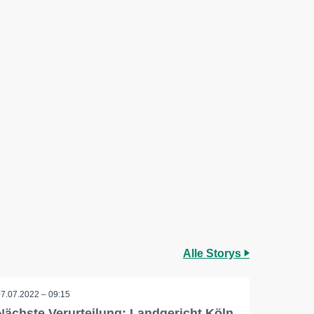
Alle Storys
07.07.2022 – 09:15
Nächste Verurteilung: Landgericht Köln