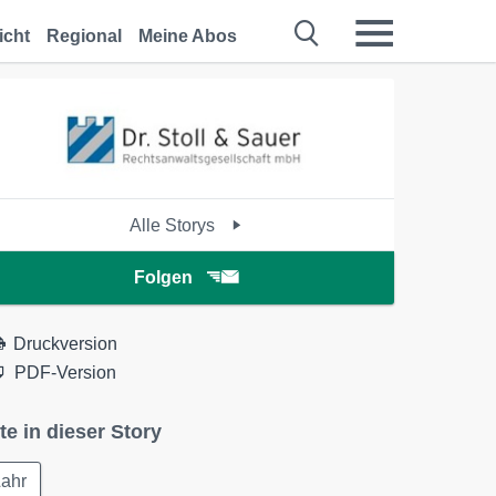
icht
Regional
Meine Abos
Alle Storys
Folgen
Druckversion
PDF-Version
te in dieser Story
Lahr