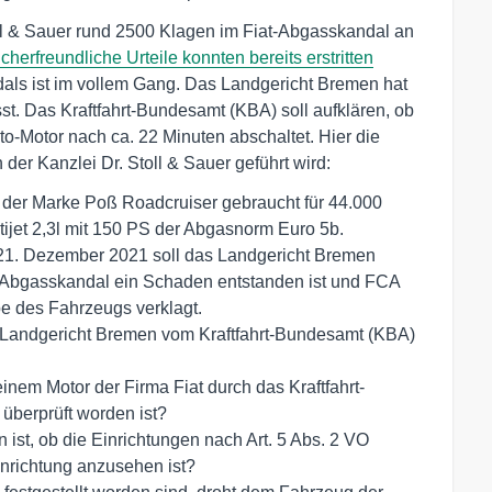
toll & Sauer rund 2500 Klagen im Fiat-Abgasskandal an
cherfreundliche Urteile konnten bereits erstritten
dals ist im vollem Gang. Das Landgericht Bremen hat
t. Das Kraftfahrt-Bundesamt (KBA) soll aufklären, ob
o-Motor nach ca. 22 Minuten abschaltet. Hier die
er Kanzlei Dr. Stoll & Sauer geführt wird:
 der Marke Poß Roadcruiser gebraucht für 44.000
tijet 2,3l mit 150 PS der Abgasnorm Euro 5b.
1. Dezember 2021 soll das Landgericht Bremen
l-Abgasskandal ein Schaden entstanden ist und FCA
e des Fahrzeugs verklagt.
s Landgericht Bremen vom Kraftfahrt-Bundesamt (KBA)
nem Motor der Firma Fiat durch das Kraftfahrt-
überprüft worden ist?
 ist, ob die Einrichtungen nach Art. 5 Abs. 2 VO
nrichtung anzusehen ist?