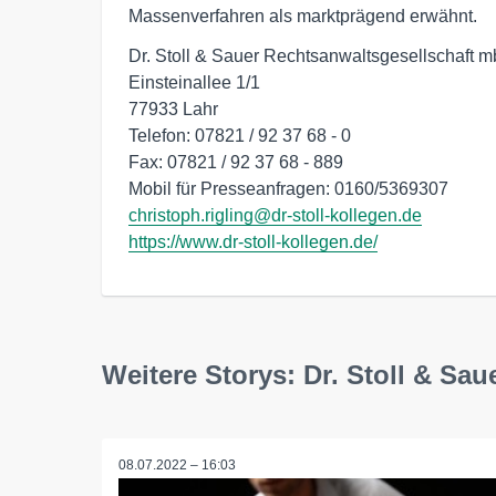
Massenverfahren als marktprägend erwähnt.
Dr. Stoll & Sauer Rechtsanwaltsgesellschaft m
Einsteinallee 1/1

77933 Lahr

Telefon: 07821 / 92 37 68 - 0

Fax: 07821 / 92 37 68 - 889

christoph.rigling@dr-stoll-kollegen.de
https://www.dr-stoll-kollegen.de/
Weitere Storys: Dr. Stoll & Sa
08.07.2022 – 16:03