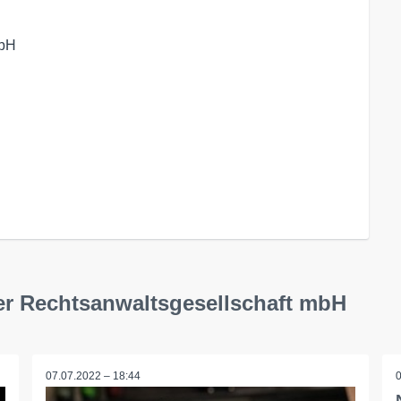
bH

uer Rechtsanwaltsgesellschaft mbH
07.07.2022 – 18:44