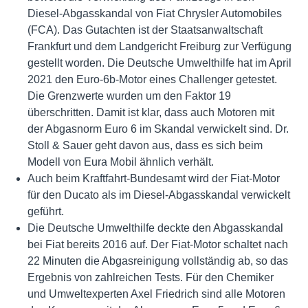
Diesel-Abgasskandal von Fiat Chrysler Automobiles
(FCA). Das Gutachten ist der Staatsanwaltschaft
Frankfurt und dem Landgericht Freiburg zur Verfügung
gestellt worden. Die Deutsche Umwelthilfe hat im April
2021 den Euro-6b-Motor eines Challenger getestet.
Die Grenzwerte wurden um den Faktor 19
überschritten. Damit ist klar, dass auch Motoren mit
der Abgasnorm Euro 6 im Skandal verwickelt sind. Dr.
Stoll & Sauer geht davon aus, dass es sich beim
Modell von Eura Mobil ähnlich verhält.
Auch beim Kraftfahrt-Bundesamt wird der Fiat-Motor
für den Ducato als im Diesel-Abgasskandal verwickelt
geführt.
Die Deutsche Umwelthilfe deckte den Abgasskandal
bei Fiat bereits 2016 auf. Der Fiat-Motor schaltet nach
22 Minuten die Abgasreinigung vollständig ab, so das
Ergebnis von zahlreichen Tests. Für den Chemiker
und Umweltexperten Axel Friedrich sind alle Motoren