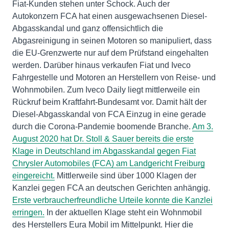
Fiat-Kunden stehen unter Schock. Auch der
Autokonzern FCA hat einen ausgewachsenen Diesel-
Abgasskandal und ganz offensichtlich die
Abgasreinigung in seinen Motoren so manipuliert, dass
die EU-Grenzwerte nur auf dem Prüfstand eingehalten
werden. Darüber hinaus verkaufen Fiat und Iveco
Fahrgestelle und Motoren an Herstellern von Reise- und
Wohnmobilen. Zum Iveco Daily liegt mittlerweile ein
Rückruf beim Kraftfahrt-Bundesamt vor. Damit hält der
Diesel-Abgasskandal von FCA Einzug in eine gerade
durch die Corona-Pandemie boomende Branche.
Am 3.
August 2020 hat Dr. Stoll & Sauer bereits die erste
Klage in Deutschland im Abgasskandal gegen Fiat
Chrysler Automobiles (FCA) am Landgericht Freiburg
eingereicht.
Mittlerweile sind über 1000 Klagen der
Kanzlei gegen FCA an deutschen Gerichten anhängig.
Erste verbraucherfreundliche Urteile konnte die Kanzlei
erringen.
In der aktuellen Klage steht ein Wohnmobil
des Herstellers Eura Mobil im Mittelpunkt. Hier die