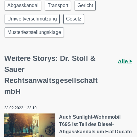
Abgasskandal
Transport
Gericht
Umweltverschmutzung
Gesetz
Musterfeststellungsklage
Weitere Storys: Dr. Stoll &
Alle
Sauer
Rechtsanwaltsgesellschaft
mbH
28.02.2022 – 23:19
Auch Sunlight-Wohnmobil
T69S ist Teil des Diesel-
Abgasskandals um Fiat Ducato