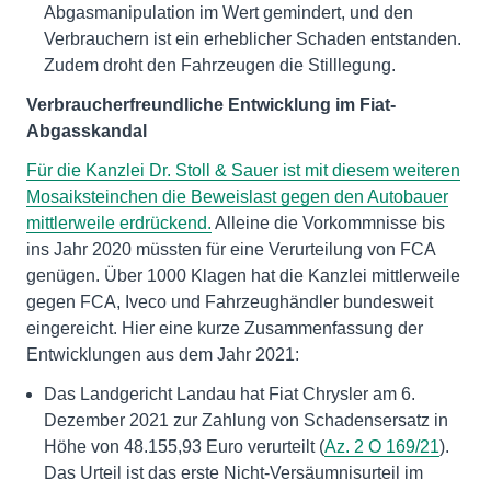
Abgasmanipulation im Wert gemindert, und den
Verbrauchern ist ein erheblicher Schaden entstanden.
Zudem droht den Fahrzeugen die Stilllegung.
Verbraucherfreundliche Entwicklung im Fiat-
Abgasskandal
Für die Kanzlei Dr. Stoll & Sauer ist mit diesem weiteren
Mosaiksteinchen die Beweislast gegen den Autobauer
mittlerweile erdrückend.
Alleine die Vorkommnisse bis
ins Jahr 2020 müssten für eine Verurteilung von FCA
genügen. Über 1000 Klagen hat die Kanzlei mittlerweile
gegen FCA, Iveco und Fahrzeughändler bundesweit
eingereicht. Hier eine kurze Zusammenfassung der
Entwicklungen aus dem Jahr 2021:
Das Landgericht Landau hat Fiat Chrysler am 6.
Dezember 2021 zur Zahlung von Schadensersatz in
Höhe von 48.155,93 Euro verurteilt (
Az. 2 O 169/21
).
Das Urteil ist das erste Nicht-Versäumnisurteil im