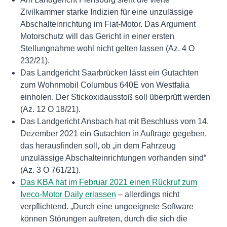
Zivilkammer starke Indizien für eine unzulässige
Abschalteinrichtung im Fiat-Motor. Das Argument
Motorschutz will das Gericht in einer ersten
Stellungnahme wohl nicht gelten lassen (Az. 4 O
232/21).
Das Landgericht Saarbrücken lässt ein Gutachten
zum Wohnmobil Columbus 640E von Westfalia
einholen. Der Stickoxidausstoß soll überprüft werden
(Az. 12 O 18/21).
Das Landgericht Ansbach hat mit Beschluss vom 14.
Dezember 2021 ein Gutachten in Auftrage gegeben,
das herausfinden soll, ob „in dem Fahrzeug
unzulässige Abschalteinrichtungen vorhanden sind“
(Az. 3 O 761/21).
Das KBA hat im Februar 2021 einen Rückruf zum
Iveco-Motor Daily erlassen
– allerdings nicht
verpflichtend. „Durch eine ungeeignete Software
können Störungen auftreten, durch die sich die