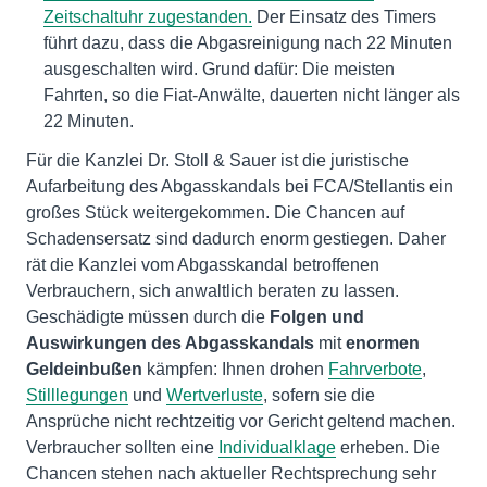
Zeitschaltuhr zugestanden.
Der Einsatz des Timers
führt dazu, dass die Abgasreinigung nach 22 Minuten
ausgeschalten wird. Grund dafür: Die meisten
Fahrten, so die Fiat-Anwälte, dauerten nicht länger als
22 Minuten.
Für die Kanzlei Dr. Stoll & Sauer ist die juristische
Aufarbeitung des Abgasskandals bei FCA/Stellantis ein
großes Stück weitergekommen. Die Chancen auf
Schadensersatz sind dadurch enorm gestiegen. Daher
rät die Kanzlei vom Abgasskandal betroffenen
Verbrauchern, sich anwaltlich beraten zu lassen.
Geschädigte müssen durch die
Folgen und
Auswirkungen des Abgasskandals
mit
enormen
Geldeinbußen
kämpfen: Ihnen drohen
Fahrverbote
,
Stilllegungen
und
Wertverluste
, sofern sie die
Ansprüche nicht rechtzeitig vor Gericht geltend machen.
Verbraucher sollten eine
Individualklage
erheben. Die
Chancen stehen nach aktueller Rechtsprechung sehr