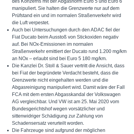
des Konzerns mit der Abgasnorm Euro 5 und Euro 6
manipuliert. Sie halten die Grenzwerte nur auf dem
Prüfstand ein und im normalen Straßenverkehr wird
die Luft verpestet.
Auch bei Untersuchungen durch den ADAC fiel der
Fiat Ducato beim Ausstoß von Stickoxiden negativ
auf. Bei NOx-Emissionen im normalen
Straßenverkehr emittiert der Ducato rund 1.200 mg/km
an NOx – erlaubt sind bei Euro 5 180 mg/km.
Die Kanzlei Dr. Stoll & Sauer vertritt die Ansicht, dass
bei Fiat der begründete Verdacht besteht, dass die
Grenzwerte nicht eingehalten werden und die
Abgasreinigung manipuliert wird. Damit wäre der Fall
FCA mit dem ersten Abgasskandal der Volkswagen
AG vergleichbar. Und VW ist am 25. Mai 2020 vom
Bundesgerichtshof wegen vorsätzlicher und
sittenwidriger Schädigung zur Zahlung von
Schadensersatz verurteilt worden.
Die Fahrzeuge sind aufgrund der möglichen