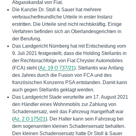
Abgasskandal von Fiat.
Die Kanzlei Dr. Stoll & Sauer hat mehrere
verbraucherfreundliche Urteile in erster Instanz
erstritten. Die Urteile sind nicht rechtskräftig. Einige
Verfahren befinden sich an Oberlandesgerichten in
der Berufung.
Das Landgericht Nürnberg hat mit Entscheidung vom
9. Juli 2021 festgestellt, dass die Holding Stellantis in
der Rechtsnachfolge von Fiat Chrysler Automobiles
(FCA) steht (
Az. 19 O 737/21
). Stellantis war Anfang
des Jahres durch die Fusion von FCA und des
französischen Konzerns PSA entstanden. Damit kann
auch gegen Stellantis geklagt werden.
Das Landgericht Stade verurteilte am 17. August 2021
den Händler eines Wohnmobils zur Zahlung von
Schadensersatz, weil das Fahrzeug mangelhaft war
(
Az. 2 O 175/21
). Der Halter kann sein Fahrzeug bei
dem sogenannten kleinen Schadensersatz behalten.
Den kleinen Schadensersatz hatte Dr Stoll & Sauer