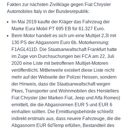
Fakten zur nächsten Zivilklage gegen Fiat Chrysler
Automobiles Italy in der Bundesrepublik:
Im Mai 2019 kaufte der Kläger das Fahrzeug der
Marke Eura Mobil PT 695 EB für 61.327 Euro.
Beim Motor handelt es sich um eine Multijet 2,3l mit
130 PS der Abgasnorm Euro 6b. Motorkennung:
F1AGL411D. Die Staatsanwaltschaft Frankfurt hatte
im Zuge von Durchsuchungen bei FCA am 22. Juli
2020 eine Liste mit betroffenen Multijet-Motoren
veröffentlicht. Mittlerweile existiert diese Liste nicht
mehr auf der Webseite der Polizei Hessen, sondern
der Hinweis, dass die Staatsanwaltschaft wegen
Pkws, Transporter und Wohnmobilen des Herstellers
Fiat Chrysler (der Marken Fiat, Jeep und Alfa Romeo)
ermittelt, die die Abgasnormen EUR 5 und EUR 6
einhalten sollten. Die Ermittlungsbehörde schließt
indirekt erstmals aus, dass neuere Fahrzeuge, die die
Abgasnorm EUR 6dTemp erfüllen, Bestandteil des