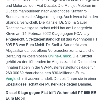
und Motor auf den Fiat Ducato. Die Multijet-Motoren im
Ducato manipulieren nach Ansicht des Kraftfahrt-
Bundesamtes die Abgasreinigung. Auch Iveco ist in den
Skandal verwickelt. Die Kanzlei Dr. Stoll & Sauer
Rechtsanwaltsgesellschaft mbH hat am Landgericht
Kleve am 14. Februar 2022 Klage gegen FCA Italy
eingereicht. Streitgegenständlich ist das Wohnmobil PT
695 EB von Eura Mobil. Dr. Stoll & Sauer rät vom
Abgasskandal betroffene Verbraucher zur anwaltlichen
Beratung im kostenlosen
Online-Check
. Die Kanzlei
gehört zu den führenden im Abgasskandal. Die beiden
Inhaber haben in der VW-Musterfeststellungsklage für
260.000 Verbraucher einen 830-Millionen-Euro-
Vergleich
mit ausverhandelt. Derzeit führen sie in einer
Spezialgesellschaft die Musterklage gegen Daimler.
Diesel-Klage gegen Fiat trifft Wohnmobil PT 695 EB
Eura Mobil