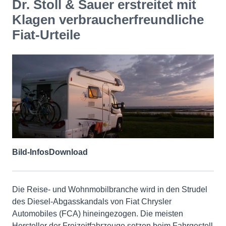
Dr. Stoll & Sauer erstreitet mit
Klagen verbraucherfreundliche
Fiat-Urteile
Bild-Infos
Download
Die Reise- und Wohnmobilbranche wird in den Strudel
des Diesel-Abgasskandals von Fiat Chrysler
Automobiles (FCA) hineingezogen. Die meisten
Hersteller der Freizeitfahrzeuge setzen beim Fahrgestell