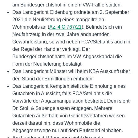
am Bundesgerichtshof in einem VW-Fall erstritten.
Das Landgericht Oldenburg ordnete am 2. September
2021 die Neulieferung eines mangelfreien
Wohnmobils an (
Az. 4 O 767/21
). Befindet sich ein
Neufahrzeug in der zwei Jahre andauernden
Gewährleistung, so wird neben FCA/Stellantis auch in
der Regel der Händler verklagt. Der
Bundesgerichtshof hatte im VW-Abgasskandal die
Form der Neulieferung bestätigt.
Das Landgericht Münster will beim KBA Auskunft über
den Stand der Ermittlungen einholen.
Das Landgericht Kempten stellt die Einholung eines
Gutachten in Aussicht, falls FCA/Stellantis die
Vorwürfe der Abgasmanipulation bestreitet. Dem sieht
Dr. Stoll & Sauer gelassen entgegen. Mehrere
Gutachten außerhalb von Gerichtsverfahren weisen
derzeit darauf hin, dass Wohnmobile die
Abgasgrenzwerte nur auf dem Prüfstand einhalten.
Am Landgericht Flensburg sieht die vierte