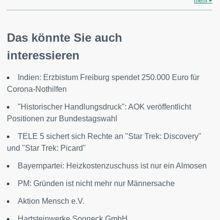
mehr
Das könnte Sie auch
interessieren
Indien: Erzbistum Freiburg spendet 250.000 Euro für
Corona-Nothilfen
"Historischer Handlungsdruck": AOK veröffentlicht
Positionen zur Bundestagswahl
TELE 5 sichert sich Rechte an "Star Trek: Discovery"
und "Star Trek: Picard"
Bayernpartei: Heizkostenzuschuss ist nur ein Almosen
PM: Gründen ist nicht mehr nur Männersache
Aktion Mensch e.V.
Hartsteinwerke Sooneck GmbH