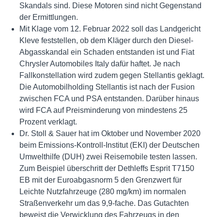
Skandals sind. Diese Motoren sind nicht Gegenstand
der Ermittlungen.
Mit Klage vom 12. Februar 2022 soll das Landgericht
Kleve feststellen, ob dem Kläger durch den Diesel-
Abgasskandal ein Schaden entstanden ist und Fiat
Chrysler Automobiles Italy dafür haftet. Je nach
Fallkonstellation wird zudem gegen Stellantis geklagt.
Die Automobilholding Stellantis ist nach der Fusion
zwischen FCA und PSA entstanden. Darüber hinaus
wird FCA auf Preisminderung von mindestens 25
Prozent verklagt.
Dr. Stoll & Sauer hat im Oktober und November 2020
beim Emissions-Kontroll-Institut (EKI) der Deutschen
Umwelthilfe (DUH) zwei Reisemobile testen lassen.
Zum Beispiel überschritt der Dethleffs Esprit T7150
EB mit der Euroabgasnorm 5 den Grenzwert für
Leichte Nutzfahrzeuge (280 mg/km) im normalen
Straßenverkehr um das 9,9-fache. Das Gutachten
beweist die Verwicklung des Fahrzeugs in den