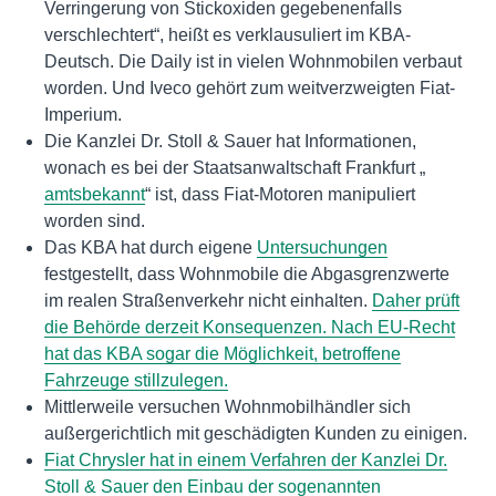
Verringerung von Stickoxiden gegebenenfalls
verschlechtert“, heißt es verklausuliert im KBA-
Deutsch. Die Daily ist in vielen Wohnmobilen verbaut
worden. Und Iveco gehört zum weitverzweigten Fiat-
Imperium.
Die Kanzlei Dr. Stoll & Sauer hat Informationen,
wonach es bei der Staatsanwaltschaft Frankfurt „
amtsbekannt
“ ist, dass Fiat-Motoren manipuliert
worden sind.
Das KBA hat durch eigene
Untersuchungen
festgestellt, dass Wohnmobile die Abgasgrenzwerte
im realen Straßenverkehr nicht einhalten.
Daher prüft
die Behörde derzeit Konsequenzen. Nach EU-Recht
hat das KBA sogar die Möglichkeit, betroffene
Fahrzeuge stillzulegen.
Mittlerweile versuchen Wohnmobilhändler sich
außergerichtlich mit geschädigten Kunden zu einigen.
Fiat Chrysler hat in einem Verfahren der Kanzlei Dr.
Stoll & Sauer den Einbau der sogenannten