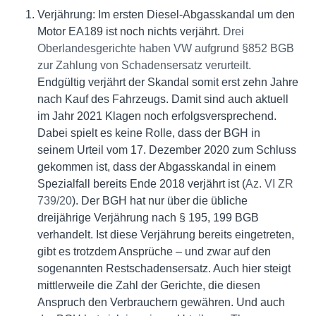
Verjährung: Im ersten Diesel-Abgasskandal um den
Motor EA189 ist noch nichts verjährt.
Drei
Oberlandesgerichte haben VW aufgrund §852 BGB
zur Zahlung von Schadensersatz verurteilt.
Endgültig verjährt der Skandal somit erst zehn Jahre
nach Kauf des Fahrzeugs. Damit sind auch aktuell
im Jahr 2021 Klagen noch erfolgsversprechend.
Dabei spielt es keine Rolle, dass der BGH in
seinem Urteil vom 17. Dezember 2020 zum Schluss
gekommen ist, dass der Abgasskandal in einem
Spezialfall bereits Ende 2018 verjährt ist (
Az. VI ZR
739/20
). Der BGH hat nur über die übliche
dreijährige Verjährung nach § 195, 199 BGB
verhandelt. Ist diese Verjährung bereits eingetreten,
gibt es trotzdem Ansprüche – und zwar auf den
sogenannten Restschadensersatz. Auch hier steigt
mittlerweile die Zahl der Gerichte, die diesen
Anspruch den Verbrauchern gewähren. Und auch