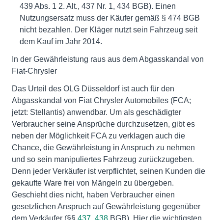
439 Abs. 1 2. Alt., 437 Nr. 1, 434 BGB). Einen
Nutzungsersatz muss der Käufer gemäß § 474 BGB
nicht bezahlen. Der Kläger nutzt sein Fahrzeug seit
dem Kauf im Jahr 2014.
In der Gewährleistung raus aus dem Abgasskandal von
Fiat-Chrysler
Das Urteil des OLG Düsseldorf ist auch für den
Abgasskandal von Fiat Chrysler Automobiles (FCA;
jetzt: Stellantis) anwendbar. Um als geschädigter
Verbraucher seine Ansprüche durchzusetzen, gibt es
neben der Möglichkeit FCA zu verklagen auch die
Chance, die Gewährleistung in Anspruch zu nehmen
und so sein manipuliertes Fahrzeug zurückzugeben.
Denn jeder Verkäufer ist verpflichtet, seinen Kunden die
gekaufte Ware frei von Mängeln zu übergeben.
Geschieht dies nicht, haben Verbraucher einen
gesetzlichen Anspruch auf Gewährleistung gegenüber
dem Verkäufer (§§
437
,
438
BGB). Hier die wichtigsten