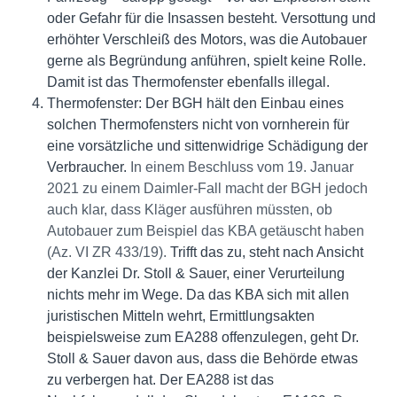
oder Gefahr für die Insassen besteht. Versottung und
erhöhter Verschleiß des Motors, was die Autobauer
gerne als Begründung anführen, spielt keine Rolle.
Damit ist das Thermofenster ebenfalls illegal.
Thermofenster: Der BGH hält den Einbau eines
solchen Thermofensters nicht von vornherein für
eine vorsätzliche und sittenwidrige Schädigung der
Verbraucher.
In einem Beschluss vom 19. Januar
2021 zu einem Daimler-Fall macht der BGH jedoch
auch klar, dass Kläger ausführen müssten, ob
Autobauer zum Beispiel das KBA getäuscht haben
(Az. VI ZR 433/19).
Trifft das zu, steht nach Ansicht
der Kanzlei Dr. Stoll & Sauer, einer Verurteilung
nichts mehr im Wege. Da das KBA sich mit allen
juristischen Mitteln wehrt, Ermittlungsakten
beispielsweise zum EA288 offenzulegen, geht Dr.
Stoll & Sauer davon aus, dass die Behörde etwas
zu verbergen hat. Der EA288 ist das