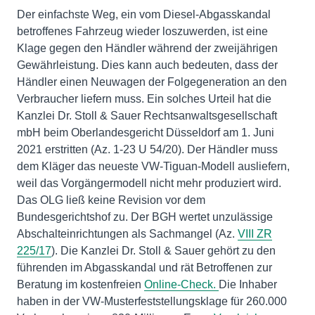
Der einfachste Weg, ein vom Diesel-Abgasskandal
betroffenes Fahrzeug wieder loszuwerden, ist eine
Klage gegen den Händler während der zweijährigen
Gewährleistung. Dies kann auch bedeuten, dass der
Händler einen Neuwagen der Folgegeneration an den
Verbraucher liefern muss. Ein solches Urteil hat die
Kanzlei Dr. Stoll & Sauer Rechtsanwaltsgesellschaft
mbH beim Oberlandesgericht Düsseldorf am 1. Juni
2021 erstritten (Az. 1-23 U 54/20). Der Händler muss
dem Kläger das neueste VW-Tiguan-Modell ausliefern,
weil das Vorgängermodell nicht mehr produziert wird.
Das OLG ließ keine Revision vor dem
Bundesgerichtshof zu. Der BGH wertet unzulässige
Abschalteinrichtungen als Sachmangel (Az.
VIII ZR
225/17
). Die Kanzlei Dr. Stoll & Sauer gehört zu den
führenden im Abgasskandal und rät Betroffenen zur
Beratung im kostenfreien
Online-Check.
Die Inhaber
haben in der VW-Musterfeststellungsklage für 260.000