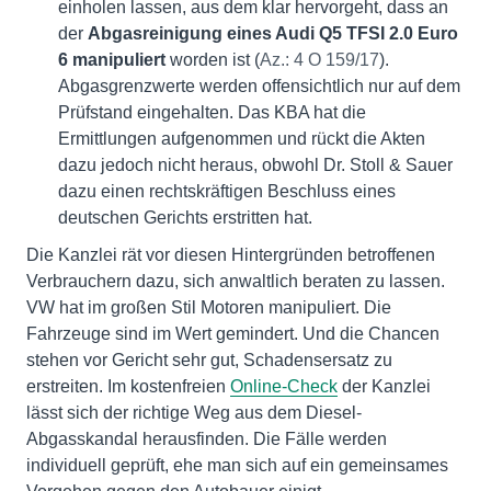
einholen lassen, aus dem klar hervorgeht, dass an
der
Abgasreinigung eines Audi Q5 TFSI 2.0 Euro
6 manipuliert
worden ist (
Az.: 4 O 159/17
).
Abgasgrenzwerte werden offensichtlich nur auf dem
Prüfstand eingehalten. Das KBA hat die
Ermittlungen aufgenommen und rückt die Akten
dazu jedoch nicht heraus, obwohl Dr. Stoll & Sauer
dazu einen rechtskräftigen Beschluss eines
deutschen Gerichts erstritten hat.
Die Kanzlei rät vor diesen Hintergründen betroffenen
Verbrauchern dazu, sich anwaltlich beraten zu lassen.
VW hat im großen Stil Motoren manipuliert. Die
Fahrzeuge sind im Wert gemindert. Und die Chancen
stehen vor Gericht sehr gut, Schadensersatz zu
erstreiten. Im kostenfreien
Online-Check
der Kanzlei
lässt sich der richtige Weg aus dem Diesel-
Abgasskandal herausfinden. Die Fälle werden
individuell geprüft, ehe man sich auf ein gemeinsames