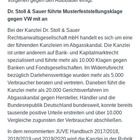
Vorgehen gegen den Autobauer einigt.
Dr. Stoll & Sauer führte Musterfeststellungsklage
gegen VW mit an
Bei der Kanzlei Dr. Stoll & Sauer
Rechtsanwaltsgesellschaft mbH handelt es sich um eine
der führenden Kanzleien im Abgasskandal. Die Kanzlei
ist unter anderem auf Bank- und Kapitalmarktrecht
spezialisiert und führte mehr als 10.000 Klagen gegen
Banken und Fondsgesellschaften. Im Widerrufsrecht
bezüglich Darlehensverträge wurden mehr als 5.000
Verbraucher beraten und vertreten. Daneben führt die
Kanzlei mehr als 20.000 Gerichtsverfahren im
Abgasskandal gegen Hersteller, Händler und die
Bundesrepublik Deutschland bundesweit, konnte bereits
tausende positive Urteile erstreiten und über 10.000
Vergleiche zugunsten der Verbraucher abschließen.
In dem renommierten JUVE Handbuch 2017/2018,
2018/2019 und 2019/2020 wird die Kanzlei in der Rubrik