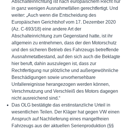
Abschalteinrichtung ist nach europäischem Recht nur
in ganz wenigen Ausnahmefällen gerechtfertigt. Und
weiter: „Auch wenn die Entscheidung des
Europäischen Gerichtshof vom 17. Dezember 2020
(Az. C-693/18) eine andere Art der
Abschalteinrichtung zum Gegenstand hatte, ist ihr
allgemein zu entnehmen, dass der den Motorschutz
und den sicheren Betrieb des Fahrzeugs betreffende
Ausnahmetatbestand, auf den sich auch die Beklagte
hier beruft, dahin auszulegen ist, dass zur
Rechtfertigung nur plötzliche und außergewöhnliche
Beschädigungen sowie unvorhersehbare
Unfallereignisse herangezogen werden können,
Verschmutzung und Verschleiß des Motors dagegen
nicht ausreichend sind.“
Das OLG bestätigte das erstinstanzliche Urteil in
wesentlichen Teilen. Der Kläger hat gegen VW einen
Anspruch auf Nachlieferung eines mangelfreien
Fahrzeugs aus der aktuellen Serienproduktion (§§