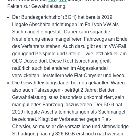
Fakten zur Gewährleistung:
Der Bundesgerichtshof (BGH) hat bereits 2019
illegale Abschalteinrichtungen im Fall von VW als
Sachmangel eingestuft. Dabei kann sogar die
Neulieferung eines mangelfreien Fahrzeugs am Ende
des Verfahrens stehen. Auch dazu gibt es im VW-Fall
genügend Beispiele und Urteile – wie jetzt aktuell am
OLG Düsseldorf. Diese Rechtsprechung greift
natürlich auch bei anderen im Abgasskandal
verwickelten Herstellern wie Fiat-Chrysler und Iveco.
Die Gewährleistungsdauer bei neu gekauften Waren –
also auch Fahrzeugen - beträgt 2 Jahre. Bei der
Gewährleistung ist es besonders unkompliziert, sein
manipuliertes Fahrzeug loszuwerden. Der BGH hat
2019 illegale Abschalteinrichtungen als Sachmangel
bezeichnet. Klagt der Verbraucher gegen Fiat-
Chrysler, so muss er die vorsätzliche und sittenwidrige
Schädigung nach § 826 BGB erst noch nachweisen.