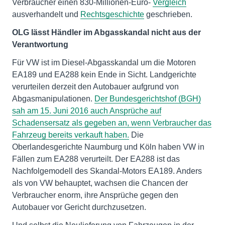
Verbraucher einen 830-Millionen-Euro-
Vergleich
ausverhandelt und
Rechtsgeschichte
geschrieben.
OLG lässt Händler im Abgasskandal nicht aus der
Verantwortung
Für VW ist im Diesel-Abgasskandal um die Motoren
EA189 und EA288 kein Ende in Sicht. Landgerichte
verurteilen derzeit den Autobauer aufgrund von
Abgasmanipulationen.
Der Bundesgerichtshof (BGH)
sah am 15. Juni 2016 auch Ansprüche auf
Schadensersatz als gegeben an, wenn Verbraucher das
Fahrzeug bereits verkauft haben.
Die
Oberlandesgerichte Naumburg und Köln haben VW in
Fällen zum EA288 verurteilt. Der EA288 ist das
Nachfolgemodell des Skandal-Motors EA189. Anders
als von VW behauptet, wachsen die Chancen der
Verbraucher enorm, ihre Ansprüche gegen den
Autobauer vor Gericht durchzusetzen.