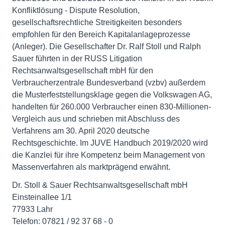
Konfliktlösung - Dispute Resolution,
gesellschaftsrechtliche Streitigkeiten besonders
empfohlen für den Bereich Kapitalanlageprozesse
(Anleger). Die Gesellschafter Dr. Ralf Stoll und Ralph
Sauer führten in der RUSS Litigation
Rechtsanwaltsgesellschaft mbH für den
Verbraucherzentrale Bundesverband (vzbv) außerdem
die Musterfeststellungsklage gegen die Volkswagen AG,
handelten für 260.000 Verbraucher einen 830-Millionen-
Vergleich aus und schrieben mit Abschluss des
Verfahrens am 30. April 2020 deutsche
Rechtsgeschichte. Im JUVE Handbuch 2019/2020 wird
die Kanzlei für ihre Kompetenz beim Management von
Massenverfahren als marktprägend erwähnt.
Dr. Stoll & Sauer Rechtsanwaltsgesellschaft mbH
Einsteinallee 1/1
77933 Lahr
Telefon: 07821 / 92 37 68 - 0