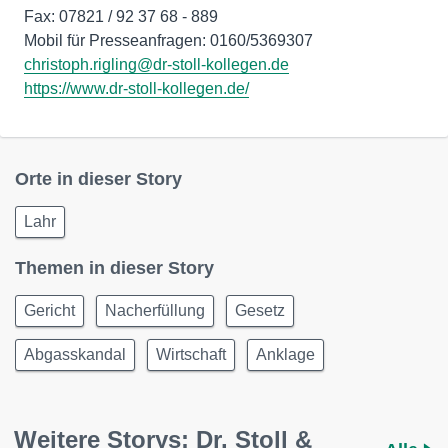
Fax: 07821 / 92 37 68 - 889
christoph.rigling@dr-stoll-kollegen.de
https://www.dr-stoll-kollegen.de/
Orte in dieser Story
Lahr
Themen in dieser Story
Gericht
Nacherfüllung
Gesetz
Abgasskandal
Wirtschaft
Anklage
Weitere Storys: Dr. Stoll &