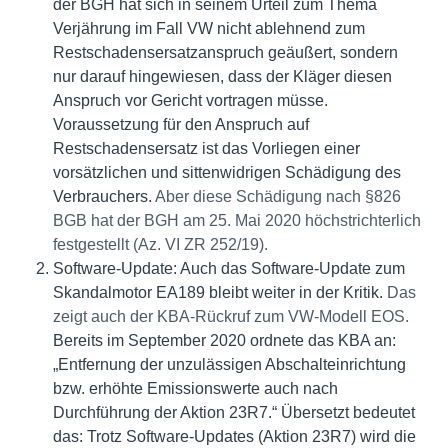
der BGH hat sich in seinem Urteil zum Thema
Verjährung im Fall VW nicht ablehnend zum
Restschadensersatzanspruch geäußert, sondern
nur darauf hingewiesen, dass der Kläger diesen
Anspruch vor Gericht vortragen müsse.
Voraussetzung für den Anspruch auf
Restschadensersatz ist das Vorliegen einer
vorsätzlichen und sittenwidrigen Schädigung des
Verbrauchers.
Aber diese Schädigung nach §826
BGB hat der BGH am 25. Mai 2020 höchstrichterlich
festgestellt (Az. VI ZR 252/19).
Software-Update: Auch das Software-Update zum
Skandalmotor EA189 bleibt weiter in der Kritik.
Das
zeigt auch der KBA-Rückruf zum VW-Modell EOS.
Bereits im September 2020 ordnete das KBA an:
„Entfernung der unzulässigen Abschalteinrichtung
bzw. erhöhte Emissionswerte auch nach
Durchführung der Aktion 23R7.“ Übersetzt bedeutet
das: Trotz Software-Updates (Aktion 23R7) wird die