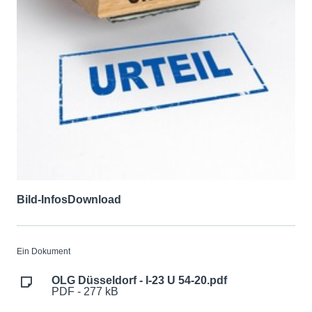
Bild-Infos
Download
Ein Dokument
OLG Düsseldorf - I-23 U 54-20.pdf
PDF - 277 kB