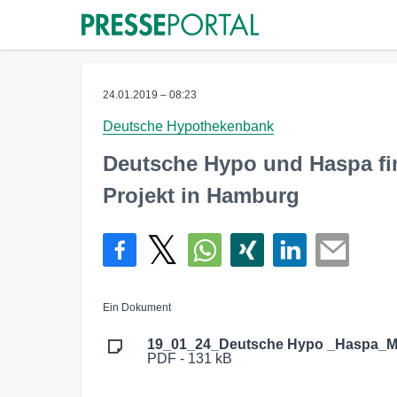
24.01.2019 – 08:23
Deutsche Hypothekenbank
Deutsche Hypo und Haspa fi
Projekt in Hamburg
Ein Dokument
19_01_24_Deutsche Hypo _Haspa_Ma
PDF - 131 kB