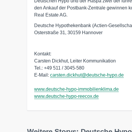
Deutschen Hypo und der Haspa zwei der führe
den Ankauf der Postbank-Zentrale gewinnen k
Real Estate AG.
Deutsche Hypothekenbank (Actien-Gesellschaft
Osterstraße 31, 30159 Hannover

Kontakt: 

Carsten Dickhut, Leiter Kommunikation

Tel.: +49 511 / 3045-580

E-Mail: 
carsten.dickhut@deutsche-hypo.de
www.deutsche-hypo-immobilienklima.de
www.deutsche-hypo-reecox.de
Weitere Storys: Deutsche Hyp