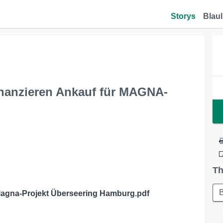
Storys
Blaul
nanzieren Ankauf für MAGNA-
Th
gna-Projekt Überseering Hamburg.pdf