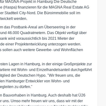
 für MAGNA-Projekt in Hamburg Die Deutsche
 (Haspa) finanzieren für die MAGNA Real Estate AG
 Stadtteil City-Nord. Die Büroimmobilie soll im
twickelt werden.
um das Postbank-Areal am Überseering in der
rund 46.000 Quadratmetern. Das Objekt verfügt über
ank wird voraussichtlich bis 2021 Mieter der
ude einer Projektentwicklung unterzogen werden.
s sollen auch weitere Gewerbe- und Wohnflächen
testen Lagen in Hamburg, in der einige Großprojekte zur
rtiere mit Wohn- und Einzelhandelsanteil durchgeführt
tglied der Deutschen Hypo. "Wir freuen uns, die
den Hamburger Entwickler von Wohn- und
gleiten zu dürfen."
sten Bauvorhaben in Hamburg. Auch deshalb hat Ü26
r uns. Umso mehr freuen wir uns, dass wir mit der