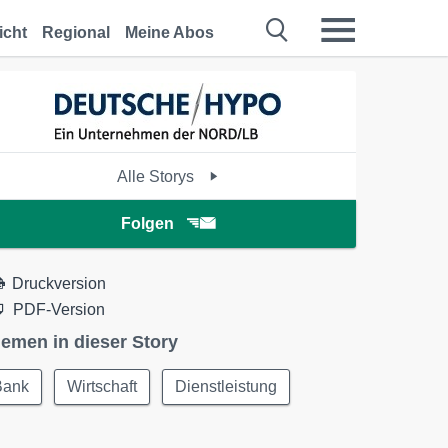
icht
Regional
Meine Abos
Alle Storys
Folgen
Druckversion
PDF-Version
emen in dieser Story
Bank
Wirtschaft
Dienstleistung