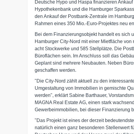
Deutsche Hypo und Haspa finanzieren Ankauf
Hypothekenbank und die Hamburger Sparkasse
den Ankauf der Postbank-Zentrale im Hamburger
Rahmen eines 350 Mio.-Euro-Projektes neu en
Bei dem Finanzierungsobjekt handelt es sich 
Hamburger City-Nord mit einer Mietfläche von 
acht Stockwerke und 585 Stellplätze. Die Postb
Büroflächen sein. Im Anschluss soll das Gebä
Geplant sind mehrere Neubauten. Neben Büro
geschaffen werden.
"Die City-Nord zählt aktuell zu den interessan
Umgestaltung von Immobilien in gemischte Qua
werden", erklärt Sabine Barthauer, Vorstandsmi
MAGNA Real Estate AG, einen stark wachsen
Gewerbeimmobilien, bei dieser Finanzierung be
"Das Projekt ist eines der derzeit bedeutend
natürlich einen ganz besonderen Stellenwert fü