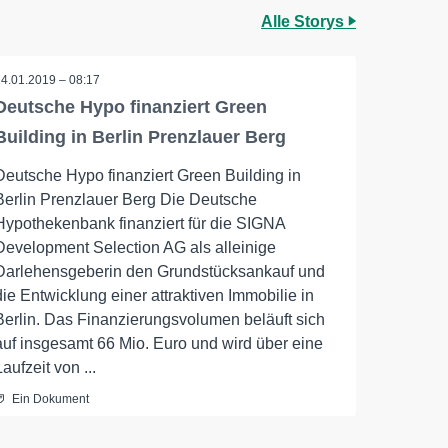
Alle Storys
14.01.2019 – 08:17
Deutsche Hypo finanziert Green
Building in Berlin Prenzlauer Berg
Deutsche Hypo finanziert Green Building in
Berlin Prenzlauer Berg Die Deutsche
Hypothekenbank finanziert für die SIGNA
Development Selection AG als alleinige
Darlehensgeberin den Grundstücksankauf und
die Entwicklung einer attraktiven Immobilie in
Berlin. Das Finanzierungsvolumen beläuft sich
auf insgesamt 66 Mio. Euro und wird über eine
Laufzeit von ...
Ein Dokument