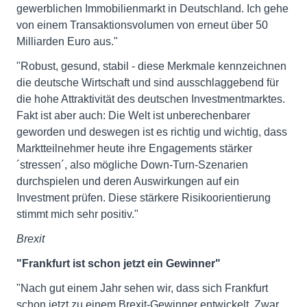
gewerblichen Immobilienmarkt in Deutschland. Ich gehe
von einem Transaktionsvolumen von erneut über 50
Milliarden Euro aus."
"Robust, gesund, stabil - diese Merkmale kennzeichnen
die deutsche Wirtschaft und sind ausschlaggebend für
die hohe Attraktivität des deutschen Investmentmarktes.
Fakt ist aber auch: Die Welt ist unberechenbarer
geworden und deswegen ist es richtig und wichtig, dass
Marktteilnehmer heute ihre Engagements stärker
´stressen´, also mögliche Down-Turn-Szenarien
durchspielen und deren Auswirkungen auf ein
Investment prüfen. Diese stärkere Risikoorientierung
stimmt mich sehr positiv."
Brexit
"Frankfurt ist schon jetzt ein Gewinner"
"Nach gut einem Jahr sehen wir, dass sich Frankfurt
schon jetzt zu einem Brexit-Gewinner entwickelt. Zwar