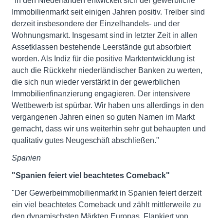
"In den Niederlanden entwickelt sich der gewerbliche
Immobilienmarkt seit einigen Jahren positiv. Treiber sind
derzeit insbesondere der Einzelhandels- und der
Wohnungsmarkt. Insgesamt sind in letzter Zeit in allen
Assetklassen bestehende Leerstände gut absorbiert
worden. Als Indiz für die positive Marktentwicklung ist
auch die Rückkehr niederländischer Banken zu werten,
die sich nun wieder verstärkt in der gewerblichen
Immobilienfinanzierung engagieren. Der intensivere
Wettbewerb ist spürbar. Wir haben uns allerdings in den
vergangenen Jahren einen so guten Namen im Markt
gemacht, dass wir uns weiterhin sehr gut behaupten und
qualitativ gutes Neugeschäft abschließen."
Spanien
"Spanien feiert viel beachtetes Comeback"
"Der Gewerbeimmobilienmarkt in Spanien feiert derzeit
ein viel beachtetes Comeback und zählt mittlerweile zu
den dynamischsten Märkten Europas. Flankiert von