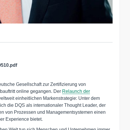
510.pdf
tsche Gesellschaft zur Zertifizierung von
auftritt online gegangen. Der
Relaunch der
eltweit einheitlichen Markenstrategie: Unter dem
sich die DQS als internationaler Thought Leader, der
ungen von Prozessen und Managementsystemen einen
r Experience bietet.
hen Welt tun sich Menschen und Unternehmen immer