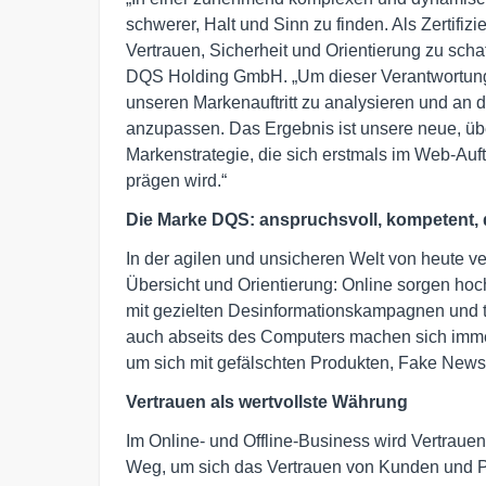
schwerer, Halt und Sinn zu finden. Als Zertifiz
Vertrauen, Sicherheit und Orientierung zu scha
DQS Holding GmbH. „Um dieser Verantwortung 
unseren Markenauftritt zu analysieren und an 
anzupassen. Das Ergebnis ist unsere neue, übe
Markenstrategie, die sich erstmals im Web-Auft
prägen wird.“
Die Marke DQS: anspruchsvoll, kompetent,
In der agilen und unsicheren Welt von heute
Übersicht und Orientierung: Online sorgen hochg
mit gezielten Desinformationskampagnen und 
auch abseits des Computers machen sich immer
um sich mit gefälschten Produkten, Fake News 
Vertrauen als wertvollste Währung
Im Online- und Offline-Business wird Vertraue
Weg, um sich das Vertrauen von Kunden und Par