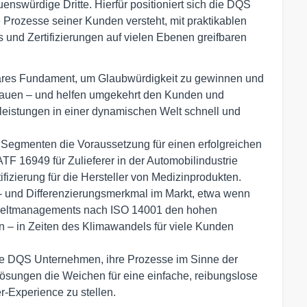
uenswürdige Dritte. Hierfür positioniert sich die DQS
e Prozesse seiner Kunden versteht, mit praktikablen
s und Zertifizierungen auf vielen Ebenen greifbaren
tbares Fundament, um Glaubwürdigkeit zu gewinnen und
auen – und helfen umgekehrt den Kunden und
leistungen in einer dynamischen Welt schnell und
 Segmenten die Voraussetzung für einen erfolgreichen
ATF 16949 für Zulieferer in der Automobilindustrie
fizierung für die Hersteller von Medizinprodukten.
ts- und Differenzierungsmerkmal im Markt, etwa wenn
eltmanagements nach ISO 14001 den hohen
n – in Zeiten des Klimawandels für viele Kunden
 die DQS Unternehmen, ihre Prozesse im Sinne der
ösungen die Weichen für eine einfache, reibungslose
r-Experience zu stellen.