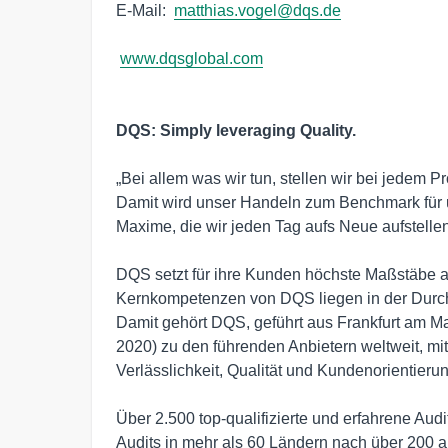
E-Mail:  
matthias.vogel@dqs.de
www.dqsglobal.com
DQS: Simply leveraging Quality.
„Bei allem was wir tun, stellen wir bei jedem 
Damit wird unser Handeln zum Benchmark für un
Maxime, die wir jeden Tag aufs Neue aufstellen.
DQS setzt für ihre Kunden höchste Maßstäbe an
Kernkompetenzen von DQS liegen in der Durchf
Damit gehört DQS, geführt aus Frankfurt am Ma
2020) zu den führenden Anbietern weltweit, mi
Verlässlichkeit, Qualität und Kundenorientierun
Über 2.500 top-qualifizierte und erfahrene Aud
Audits in mehr als 60 Ländern nach über 200 