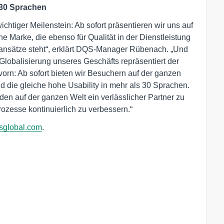
 30 Sprachen
ichtiger Meilenstein: Ab sofort präsentieren wir uns auf
Marke, die ebenso für Qualität in der Dienstleistung
sansätze steht“, erklärt DQS-Manager Rübenach. „Und
 Globalisierung unseres Geschäfts repräsentiert der
vorn: Ab sofort bieten wir Besuchern auf der ganzen
d die gleiche hohe Usability in mehr als 30 Sprachen.
en auf der ganzen Welt ein verlässlicher Partner zu
zesse kontinuierlich zu verbessern.“
global.com
.