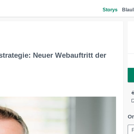
Storys
Blaul
strategie: Neuer Webauftritt der
Or
F