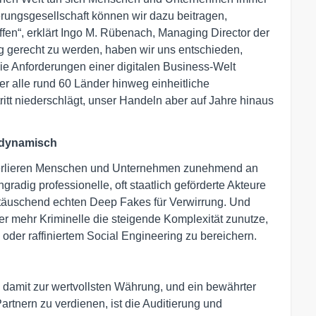
ierungsgesellschaft können wir dazu beitragen,
ffen“, erklärt Ingo M. Rübenach, Managing Director der
gerecht zu werden, haben wir uns entschieden,
die Anforderungen einer digitalen Business-Welt
r alle rund 60 Länder hinweg einheitliche
ritt niederschlägt, unser Handeln aber auf Jahre hinaus
 dynamisch
 verlieren Menschen und Unternehmen zunehmend an
radig professionelle, oft staatlich geförderte Akteure
täuschend echten Deep Fakes für Verwirrung. Und
 mehr Kriminelle die steigende Komplexität zunutze,
oder raffiniertem Social Engineering zu bereichern.
n damit zur wertvollsten Währung, und ein bewährter
tnern zu verdienen, ist die Auditierung und