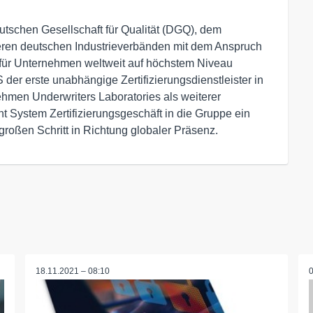
schen Gesellschaft für Qualität (DGQ), dem 
eren deutschen Industrieverbänden mit dem Anspruch 
s für Unternehmen weltweit auf höchstem Niveau 
der erste unabhängige Zertifizierungsdienstleister in 
hmen Underwriters Laboratories als weiterer 
 System Zertifizierungsgeschäft in die Gruppe ein 
oßen Schritt in Richtung globaler Präsenz. 
18.11.2021 – 08:10