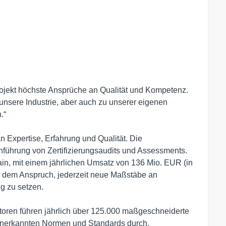
Projekt höchste Ansprüche an Qualität und Kompetenz. 
sere Industrie, aber auch zu unserer eigenen 
“

 Expertise, Erfahrung und Qualität. Die 
ührung von Zertifizierungsaudits und Assessments. 
in, mit einem jährlichen Umsatz von 136 Mio. EUR (in 
t dem Anspruch, jederzeit neue Maßstäbe an 
g zu setzen.

itoren führen jährlich über 125.000 maßgeschneiderte 
anerkannten Normen und Standards durch.
