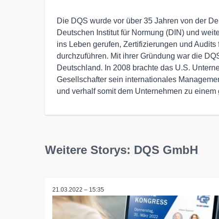
Die DQS wurde vor über 35 Jahren von der Deut
Deutschen Institut für Normung (DIN) und weit
ins Leben gerufen, Zertifizierungen und Audit
durchzuführen. Mit ihrer Gründung war die DQS 
Deutschland. In 2008 brachte das U.S. Unterne
Gesellschafter sein internationales Management
und verhalf somit dem Unternehmen zu einem gr
Weitere Storys: DQS GmbH
21.03.2022 – 15:35