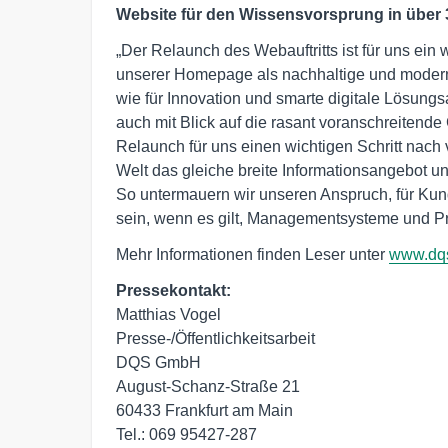
Website für den Wissensvorsprung in über
„Der Relaunch des Webauftritts ist für uns ein w
unserer Homepage als nachhaltige und moderne 
wie für Innovation und smarte digitale Lösung
auch mit Blick auf die rasant voranschreitende
Relaunch für uns einen wichtigen Schritt nach 
Welt das gleiche breite Informationsangebot un
So untermauern wir unseren Anspruch, für Kund
sein, wenn es gilt, Managementsysteme und Pro
Mehr Informationen finden Leser unter
www.dqs
Pressekontakt:
Matthias Vogel

Presse-/Öffentlichkeitsarbeit

DQS GmbH

August-Schanz-Straße 21

60433 Frankfurt am Main

Tel.: 069 95427-287
