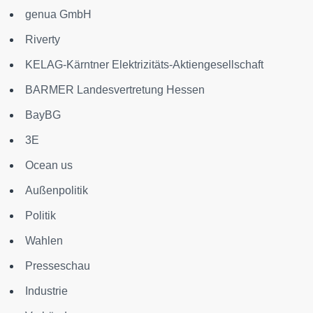
genua GmbH
Riverty
KELAG-Kärntner Elektrizitäts-Aktiengesellschaft
BARMER Landesvertretung Hessen
BayBG
3E
Ocean us
Außenpolitik
Politik
Wahlen
Presseschau
Industrie