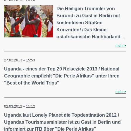
01.03.2013 – 23:20
Die Heiligen Trommler von
Burundi zu Gast in Berlin mit
kostenlosen Straßen
Konzerten! /Das kleine
ostafrikanische Nachbarland…
mehr
27.02.2013 – 15:53
Uganda - eines der Top 20 Reiseziele 2013 / National
Geographic empfiehlt "Die Perle Afrikas" unter Ihren
"Best of the World Trips"
mehr
02.03.2012 – 11:12
Uganda laut Lonely Planet die Topdestination 2012 /
Ugandas Tourismusminister ist zu Gast in Berlin und
informiert zur ITB über "Die Perle Afrikas"