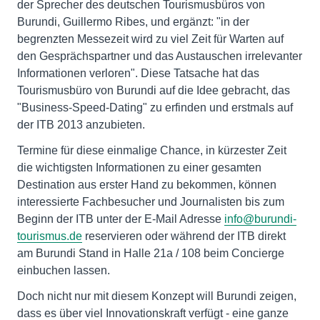
der Sprecher des deutschen Tourismusbüros von
Burundi, Guillermo Ribes, und ergänzt: "in der
begrenzten Messezeit wird zu viel Zeit für Warten auf
den Gesprächspartner und das Austauschen irrelevanter
Informationen verloren". Diese Tatsache hat das
Tourismusbüro von Burundi auf die Idee gebracht, das
"Business-Speed-Dating" zu erfinden und erstmals auf
der ITB 2013 anzubieten.
Termine für diese einmalige Chance, in kürzester Zeit
die wichtigsten Informationen zu einer gesamten
Destination aus erster Hand zu bekommen, können
interessierte Fachbesucher und Journalisten bis zum
Beginn der ITB unter der E-Mail Adresse
info@burundi-
tourismus.de
reservieren oder während der ITB direkt
am Burundi Stand in Halle 21a / 108 beim Concierge
einbuchen lassen.
Doch nicht nur mit diesem Konzept will Burundi zeigen,
dass es über viel Innovationskraft verfügt - eine ganze