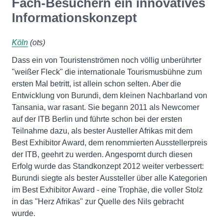
Fach-Besuchern ein innovatives
Informationskonzept
Köln
(ots)
Dass ein von Touristenströmen noch völlig unberührter
"weißer Fleck" die internationale Tourismusbühne zum
ersten Mal betritt, ist allein schon selten. Aber die
Entwicklung von Burundi, dem kleinen Nachbarland von
Tansania, war rasant. Sie begann 2011 als Newcomer
auf der ITB Berlin und führte schon bei der ersten
Teilnahme dazu, als bester Austeller Afrikas mit dem
Best Exhibitor Award, dem renommierten Ausstellerpreis
der ITB, geehrt zu werden. Angespornt durch diesen
Erfolg wurde das Standkonzept 2012 weiter verbessert:
Burundi siegte als bester Aussteller über alle Kategorien
im Best Exhibitor Award - eine Trophäe, die voller Stolz
in das "Herz Afrikas" zur Quelle des Nils gebracht
wurde.