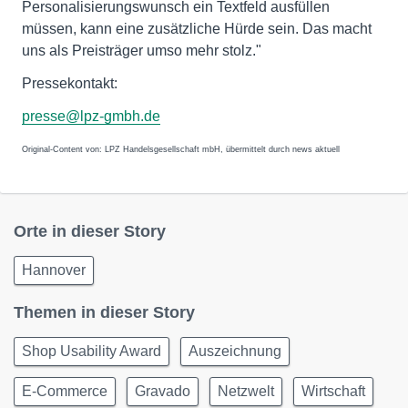
Personalisierungswunsch ein Textfeld ausfüllen
müssen, kann eine zusätzliche Hürde sein. Das macht
uns als Preisträger umso mehr stolz."
Pressekontakt:
presse@lpz-gmbh.de
Original-Content von: LPZ Handelsgesellschaft mbH, übermittelt durch news aktuell
Orte in dieser Story
Hannover
Themen in dieser Story
Shop Usability Award
Auszeichnung
E-Commerce
Gravado
Netzwelt
Wirtschaft