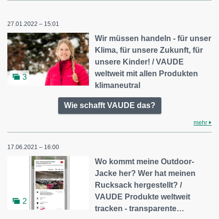
27.01.2022 – 15:01
Wir müssen handeln - für unser
Klima, für unsere Zukunft, für
unsere Kinder! / VAUDE
weltweit mit allen Produkten
3
klimaneutral
Wie schafft VAUDE das?
mehr
17.06.2021 – 16:00
Wo kommt meine Outdoor-
Jacke her? Wer hat meinen
Rucksack hergestellt? /
VAUDE Produkte weltweit
2
tracken - transparente…