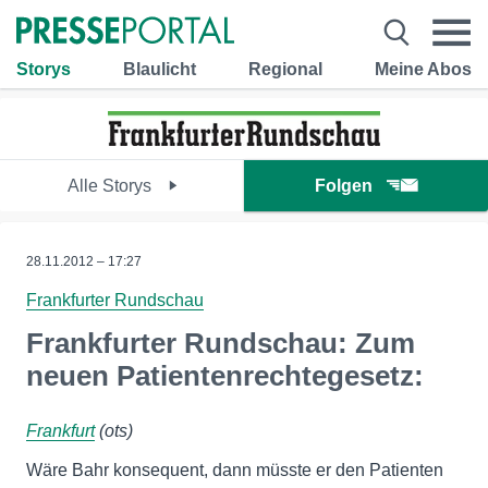
Storys
Blaulicht
Regional
Meine Abos
Alle Storys
Folgen
28.11.2012 – 17:27
Frankfurter Rundschau
Frankfurter Rundschau: Zum
neuen Patientenrechtegesetz:
Frankfurt
(ots)
Wäre Bahr konsequent, dann müsste er den Patienten