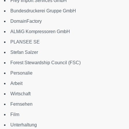
Frey Import Services GmbH
Bundesdruckerei Gruppe GmbH
DomainFactory
ALMiG Kompressoren GmbH
PLANSEE SE
Stefan Salzer
Forest Stewardship Council (FSC)
Personalie
Arbeit
Wirtschaft
Fernsehen
Film
Unterhaltung