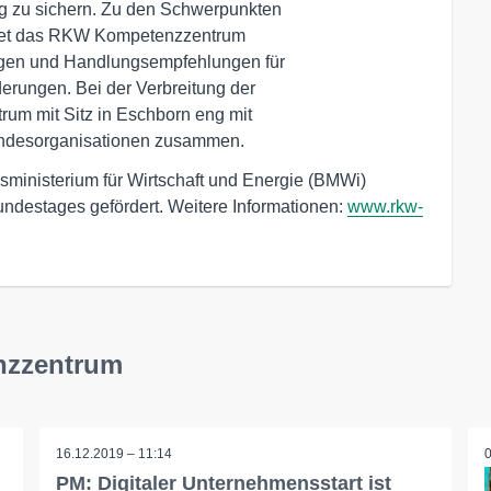
 zu sichern. Zu den Schwerpunkten 

etet das RKW Kompetenzzentrum 

gen und Handlungsempfehlungen für 

erungen. Bei der Verbreitung der 

um mit Sitz in Eschborn eng mit 

ndesorganisationen zusammen. 
nisterium für Wirtschaft und Energie (BMWi)
ndestages gefördert. Weitere Informationen:
www.rkw-
nzzentrum
16.12.2019 – 11:14
PM: Digitaler Unternehmensstart ist