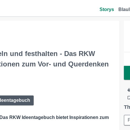
Storys
Blaul
ln und festhalten - Das RKW
ationen zum Vor- und Querdenken
deentagebuch
Th
- Das RKW Ideentagebuch bietet Inspirationen zum
P