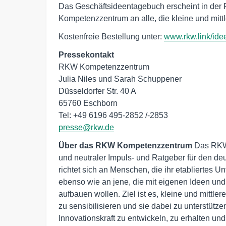
Das Geschäftsideentagebuch erscheint in der R
Kompetenzzentrum an alle, die kleine und mitt
Kostenfreie Bestellung unter:
www.rkw.link/id
Pressekontakt
RKW Kompetenzzentrum

Julia Niles und Sarah Schuppener

Düsseldorfer Str. 40 A

65760 Eschborn

presse@rkw.de
Über das RKW Kompetenzzentrum 
Das RKW 
und neutraler Impuls- und Ratgeber für den deu
richtet sich an Menschen, die ihr etabliertes U
ebenso wie an jene, die mit eigenen Ideen und
aufbauen wollen. Ziel ist es, kleine und mittl
zu sensibilisieren und sie dabei zu unterstütze
Innovationskraft zu entwickeln, zu erhalten und 