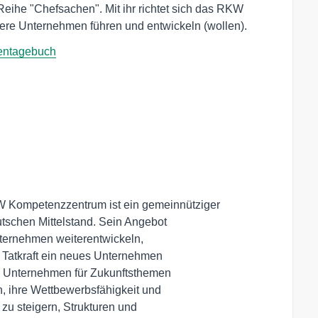
eihe "Chefsachen". Mit ihr richtet sich das RKW
lere Unternehmen führen und entwickeln (wollen).
eentagebuch
Kompetenzzentrum ist ein gemeinnütziger 

tschen Mittelstand. Sein Angebot 

nternehmen weiterentwickeln, 

 Tatkraft ein neues Unternehmen 

ere Unternehmen für Zukunftsthemen

n, ihre Wettbewerbsfähigkeit und 

zu steigern, Strukturen und 
