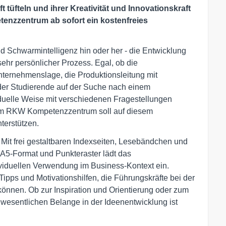
t tüfteln und ihrer Kreativität und Innovationskraft
enzzentrum ab sofort ein kostenfreies
Schwarmintelligenz hin oder her - die Entwicklung
ehr persönlicher Prozess. Egal, ob die
nternehmenslage, die Produktionsleitung mit
oder Studierende auf der Suche nach einem
iduelle Weise mit verschiedenen Fragestellungen
om RKW Kompetenzzentrum soll auf diesem
terstützen.
h: Mit frei gestaltbaren Indexseiten, Lesebändchen und
 A5-Format und Punkteraster lädt das
ividuellen Verwendung im Business-Kontext ein.
ipps und Motivationshilfen, die Führungskräfte bei der
önnen. Ob zur Inspiration und Orientierung oder zum
 wesentlichen Belange in der Ideenentwicklung ist