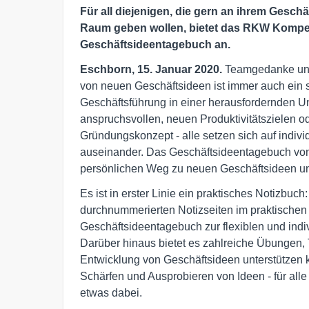
Für all diejenigen, die gern an ihrem Geschäf
Raum geben wollen, bietet das RKW Kompet
Geschäftsideentagebuch an.
Eschborn, 15. Januar 2020.
Teamgedanke und 
von neuen Geschäftsideen ist immer auch ein s
Geschäftsführung in einer herausfordernden U
anspruchsvollen, neuen Produktivitätszielen 
Gründungskonzept - alle setzen sich auf indiv
auseinander. Das Geschäftsideentagebuch v
persönlichen Weg zu neuen Geschäftsideen un
Es ist in erster Linie ein praktisches Notizbuc
durchnummerierten Notizseiten im praktischen
Geschäftsideentagebuch zur flexiblen und ind
Darüber hinaus bietet es zahlreiche Übungen, T
Entwicklung von Geschäftsideen unterstützen k
Schärfen und Ausprobieren von Ideen - für alle
etwas dabei.