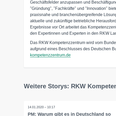
Geschäftsfelder anzupassen und Beschäftigung
"Gründung", "Fachkräfte" und "Innovation" bi
praxisnahe und branchenübergreifende Lösun
aktuelle und zukünftige betriebliche Herausford
Ergebnisse vor Ort arbeitet das Kompetenzzentr
den Expertinnen und Experten in den RKW La
Das RKW Kompetenzzentrum wird vom Bundesmi
aufgrund eines Beschlusses des Deutschen Bu
kompetenzzentrum.de
Weitere Storys: RKW Kompete
14.01.2020 – 10:17
PM: Warum gibt es in Deutschland so