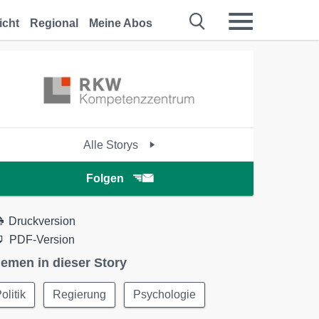
icht
Regional
Meine Abos
Alle Storys
Folgen
Druckversion
PDF-Version
emen in dieser Story
olitik
Regierung
Psychologie