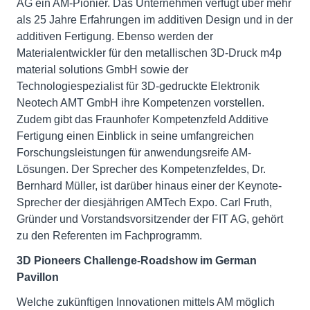
AG ein AM-Pionier. Das Unternehmen verfügt über mehr
als 25 Jahre Erfahrungen im additiven Design und in der
additiven Fertigung. Ebenso werden der
Materialentwickler für den metallischen 3D-Druck m4p
material solutions GmbH sowie der
Technologiespezialist für 3D-gedruckte Elektronik
Neotech AMT GmbH ihre Kompetenzen vorstellen.
Zudem gibt das Fraunhofer Kompetenzfeld Additive
Fertigung einen Einblick in seine umfangreichen
Forschungsleistungen für anwendungsreife AM-
Lösungen. Der Sprecher des Kompetenzfeldes, Dr.
Bernhard Müller, ist darüber hinaus einer der Keynote-
Sprecher der diesjährigen AMTech Expo. Carl Fruth,
Gründer und Vorstandsvorsitzender der FIT AG, gehört
zu den Referenten im Fachprogramm.
3D Pioneers Challenge-Roadshow im German
Pavillon
Welche zukünftigen Innovationen mittels AM möglich