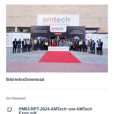
Bild-Infos
Download
Ein Dokument
PM03-RPT-2024-AMTech~sse AMTech
Expo.pdf