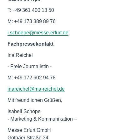
T: +49 361 400 13 50
M: +49 173 389 89 76
i.schoepe@messe-erfurt.de
Fachpressekontakt
Ina Reichel
- Freie Journalistin -
M: +49 172 602 94 78
inareichel@ma-reichel.de
Mit freundlichen Grüßen,
Isabell Schöpe
- Marketing & Kommunikation –
Messe Erfurt GmbH
Gothaer Straße 34