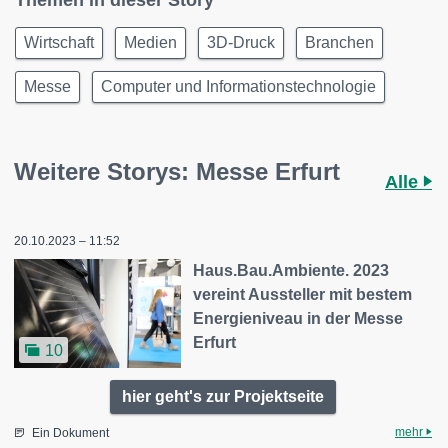
Wirtschaft
Medien
3D-Druck
Branchen
Messe
Computer und Informationstechnologie
Weitere Storys: Messe Erfurt
Alle
20.10.2023 – 11:52
Haus.Bau.Ambiente. 2023
vereint Aussteller mit bestem
Energieniveau in der Messe
Erfurt
10
hier geht's zur Projektseite
mehr
Ein Dokument