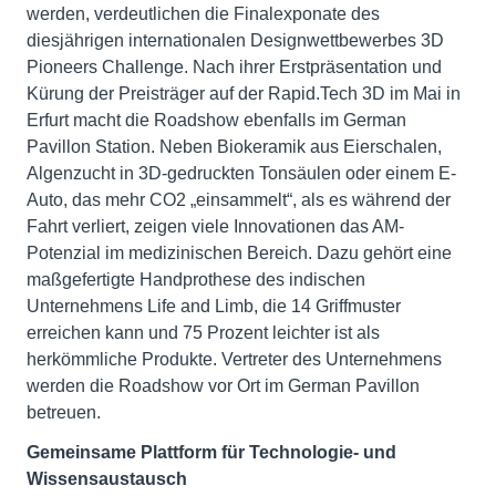
werden, verdeutlichen die Finalexponate des
diesjährigen internationalen Designwettbewerbes 3D
Pioneers Challenge. Nach ihrer Erstpräsentation und
Kürung der Preisträger auf der Rapid.Tech 3D im Mai in
Erfurt macht die Roadshow ebenfalls im German
Pavillon Station. Neben Biokeramik aus Eierschalen,
Algenzucht in 3D-gedruckten Tonsäulen oder einem E-
Auto, das mehr CO2 „einsammelt“, als es während der
Fahrt verliert, zeigen viele Innovationen das AM-
Potenzial im medizinischen Bereich. Dazu gehört eine
maßgefertigte Handprothese des indischen
Unternehmens Life and Limb, die 14 Griffmuster
erreichen kann und 75 Prozent leichter ist als
herkömmliche Produkte. Vertreter des Unternehmens
werden die Roadshow vor Ort im German Pavillon
betreuen.
Gemeinsame Plattform für Technologie- und
Wissensaustausch