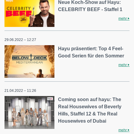
Neue Koch-Show auf Hayu:
CELEBRITY BEEF - Staffel 1
mehr
29.06.2022 – 12:27
Hayu präsentiert: Top 4 Feel-
Good Serien für den Sommer
mehr
21.04.2022 – 11:26
Coming soon auf hayu: The
Real Housewives of Beverly
Hills, Staffel 12 & The Real
Housewives of Dubai
mehr