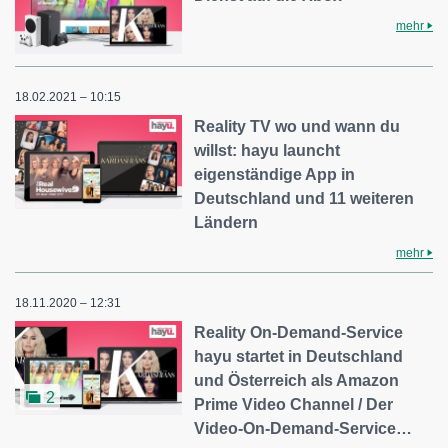
mehr
18.02.2021 – 10:15
Reality TV wo und wann du
willst: hayu launcht
eigenständige App in
Deutschland und 11 weiteren
Ländern
mehr
18.11.2020 – 12:31
Reality On-Demand-Service
hayu startet in Deutschland
und Österreich als Amazon
2
Prime Video Channel / Der
Video-On-Demand-Service…