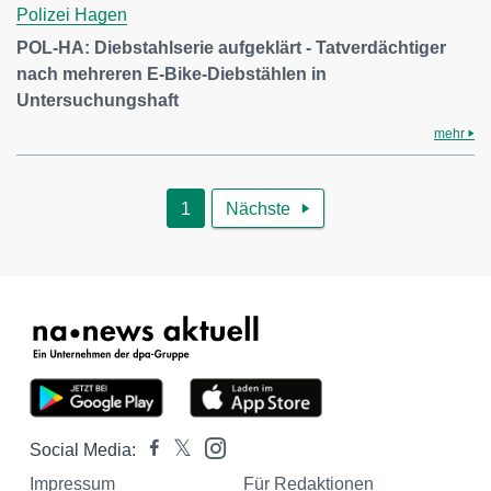
Polizei Hagen
POL-HA: Diebstahlserie aufgeklärt - Tatverdächtiger
nach mehreren E-Bike-Diebstählen in
Untersuchungshaft
mehr
1
Nächste

Social Media:
Impressum
Für Redaktionen