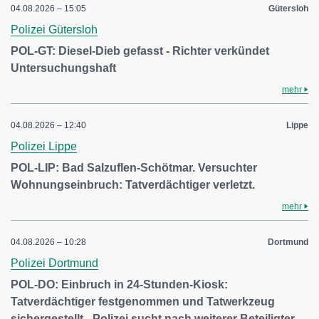
04.08.2026 – 15:05
Gütersloh
Polizei Gütersloh
POL-GT: Diesel-Dieb gefasst - Richter verkündet
Untersuchungshaft
mehr
04.08.2026 – 12:40
Lippe
Polizei Lippe
POL-LIP: Bad Salzuflen-Schötmar. Versuchter
Wohnungseinbruch: Tatverdächtiger verletzt.
mehr
04.08.2026 – 10:28
Dortmund
Polizei Dortmund
POL-DO: Einbruch in 24-Stunden-Kiosk:
Tatverdächtiger festgenommen und Tatwerkzeug
sichergestellt - Polizei sucht nach weiterer Beteiligter