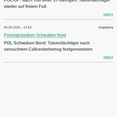
POL-OF: Nach Tod einer 37-Jährigen: Tatverdächtiger
wieder auf freiem Fuß
mehr
06.08.2026 – 14:55
Augsburg
Polizeipräsidium Schwaben Nord
POL Schwaben Nord: Tatverdächtiger nach
versuchtem Callcenterbetrug festgenommen
mehr