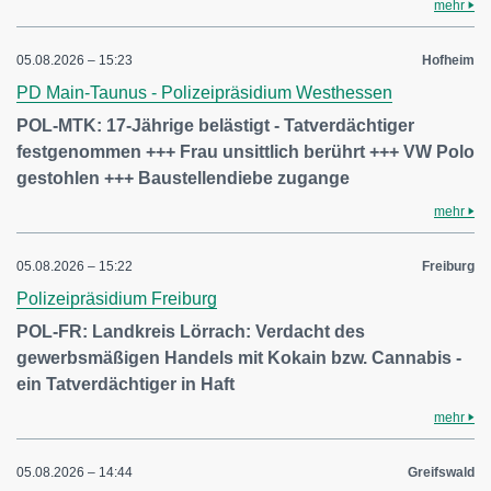
mehr
05.08.2026 – 15:23
Hofheim
PD Main-Taunus - Polizeipräsidium Westhessen
POL-MTK: 17-Jährige belästigt - Tatverdächtiger
festgenommen +++ Frau unsittlich berührt +++ VW Polo
gestohlen +++ Baustellendiebe zugange
mehr
05.08.2026 – 15:22
Freiburg
Polizeipräsidium Freiburg
POL-FR: Landkreis Lörrach: Verdacht des
gewerbsmäßigen Handels mit Kokain bzw. Cannabis -
ein Tatverdächtiger in Haft
mehr
05.08.2026 – 14:44
Greifswald