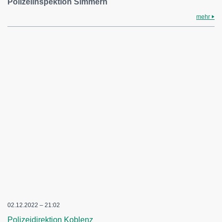
Polizeiinspektion Simmern
mehr
02.12.2022 – 21:02
Polizeidirektion Koblenz