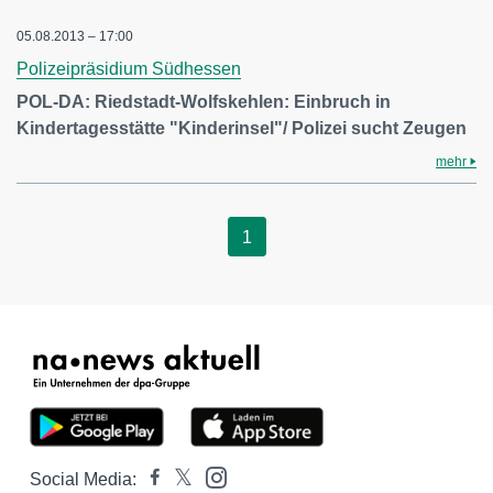
05.08.2013 – 17:00
Polizeipräsidium Südhessen
POL-DA: Riedstadt-Wolfskehlen: Einbruch in
Kindertagesstätte "Kinderinsel"/ Polizei sucht Zeugen
mehr
1
Social Media: