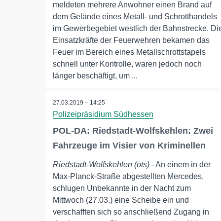
meldeten mehrere Anwohner einen Brand auf
dem Gelände eines Metall- und Schrotthandels
im Gewerbegebiet westlich der Bahnstrecke. Di
Einsatzkräfte der Feuerwehren bekamen das
Feuer im Bereich eines Metallschrottstapels
schnell unter Kontrolle, waren jedoch noch
länger beschäftigt, um ...
27.03.2019 – 14:25
Polizeipräsidium Südhessen
POL-DA: Riedstadt-Wolfskehlen: Zwei
Fahrzeuge im Visier von Kriminellen
Riedstadt-Wolfskehlen (ots)
- An einem in der
Max-Planck-Straße abgestellten Mercedes,
schlugen Unbekannte in der Nacht zum
Mittwoch (27.03.) eine Scheibe ein und
verschafften sich so anschließend Zugang in