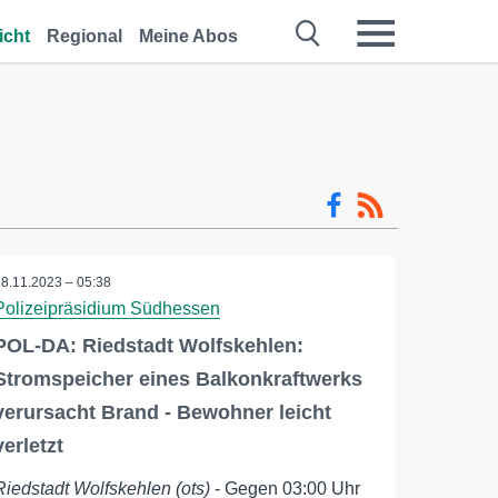
icht
Regional
Meine Abos
18.11.2023 – 05:38
Polizeipräsidium Südhessen
POL-DA: Riedstadt Wolfskehlen:
Stromspeicher eines Balkonkraftwerks
verursacht Brand - Bewohner leicht
verletzt
Riedstadt Wolfskehlen (ots)
- Gegen 03:00 Uhr