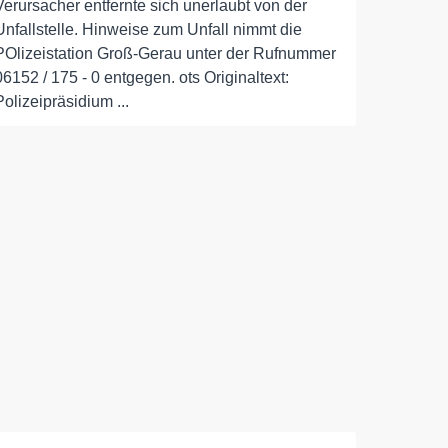
Verursacher entfernte sich unerlaubt von der
Unfallstelle. Hinweise zum Unfall nimmt die
POlizeistation Groß-Gerau unter der Rufnummer
06152 / 175 - 0 entgegen. ots Originaltext:
Polizeipräsidium ...