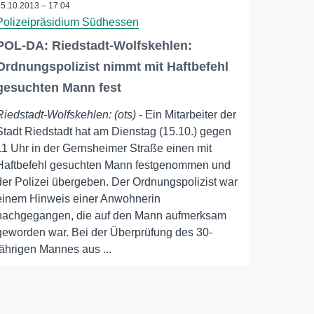
15.10.2013 – 17:04
Polizeipräsidium Südhessen
POL-DA: Riedstadt-Wolfskehlen:
Ordnungspolizist nimmt mit Haftbefehl
gesuchten Mann fest
Riedstadt-Wolfskehlen: (ots)
- Ein Mitarbeiter der
Stadt Riedstadt hat am Dienstag (15.10.) gegen
11 Uhr in der Gernsheimer Straße einen mit
Haftbefehl gesuchten Mann festgenommen und
der Polizei übergeben. Der Ordnungspolizist war
einem Hinweis einer Anwohnerin
nachgegangen, die auf den Mann aufmerksam
geworden war. Bei der Überprüfung des 30-
jährigen Mannes aus ...