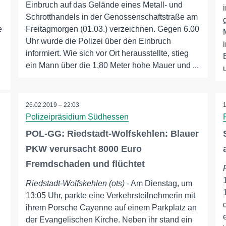
Einbruch auf das Gelände eines Metall- und
Schrotthandels in der Genossenschaftstraße am
e
Freitagmorgen (01.03.) verzeichnen. Gegen 6.00
Uhr wurde die Polizei über den Einbruch
informiert. Wie sich vor Ort herausstellte, stieg
ein Mann über die 1,80 Meter hohe Mauer und ...
26.02.2019 – 22:03
Polizeipräsidium Südhessen
POL-GG: Riedstadt-Wolfskehlen: Blauer
PKW verursacht 8000 Euro
Fremdschaden und flüchtet
Riedstadt-Wolfskehlen (ots)
- Am Dienstag, um
13:05 Uhr, parkte eine Verkehrsteilnehmerin mit
ihrem Porsche Cayenne auf einem Parkplatz an
der Evangelischen Kirche. Neben ihr stand ein