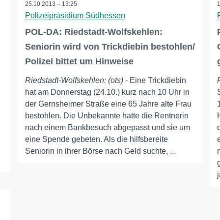
25.10.2013 – 13:25
Polizeipräsidium Südhessen
POL-DA: Riedstadt-Wolfskehlen:
Seniorin wird von Trickdiebin bestohlen/
Polizei bittet um Hinweise
Riedstadt-Wolfskehlen: (ots)
- Eine Trickdiebin
hat am Donnerstag (24.10.) kurz nach 10 Uhr in
der Gernsheimer Straße eine 65 Jahre alte Frau
bestohlen. Die Unbekannte hatte die Rentnerin
nach einem Bankbesuch abgepasst und sie um
eine Spende gebeten. Als die hilfsbereite
Seniorin in ihrer Börse nach Geld suchte, ...