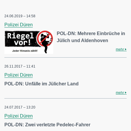
24.06.2019 – 14:58
Polizei Düren
POL-DN: Mehrere Einbrüche in
Jülich und Aldenhoven
mehr
26.11.2017 – 11:41
Polizei Düren
POL-DN: Unfälle im Jülicher Land
mehr
24.07.2017 – 13:20
Polizei Düren
POL-DN: Zwei verletzte Pedelec-Fahrer