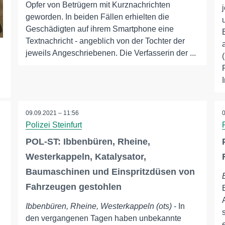
Opfer von Betrügern mit Kurznachrichten
geworden. In beiden Fällen erhielten die
Geschädigten auf ihrem Smartphone eine
Textnachricht - angeblich von der Tochter der
jeweils Angeschriebenen. Die Verfasserin der ...
I
09.09.2021 – 11:56
Polizei Steinfurt
POL-ST: Ibbenbüren, Rheine,
Westerkappeln, Katalysator,
Baumaschinen und Einspritzdüsen von
Fahrzeugen gestohlen
Ibbenbüren, Rheine, Westerkappeln (ots)
- In
den vergangenen Tagen haben unbekannte