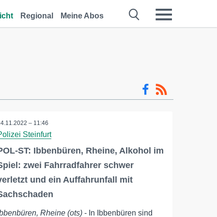
icht
Regional
Meine Abos
14.11.2022 – 11:46
Polizei Steinfurt
POL-ST: Ibbenbüren, Rheine, Alkohol im
Spiel: zwei Fahrradfahrer schwer
verletzt und ein Auffahrunfall mit
Sachschaden
Ibbenbüren, Rheine (ots)
- In Ibbenbüren sind