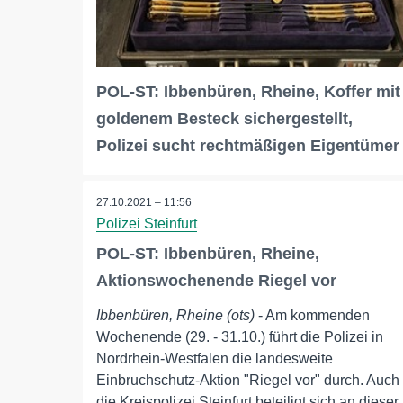
POL-ST: Ibbenbüren, Rheine, Koffer mit
goldenem Besteck sichergestellt,
Polizei sucht rechtmäßigen Eigentümer
27.10.2021 – 11:56
Polizei Steinfurt
POL-ST: Ibbenbüren, Rheine,
Aktionswochenende Riegel vor
Ibbenbüren, Rheine (ots)
- Am kommenden
Wochenende (29. - 31.10.) führt die Polizei in
Nordrhein-Westfalen die landesweite
Einbruchschutz-Aktion "Riegel vor" durch. Auch
die Kreispolizei Steinfurt beteiligt sich an dieser