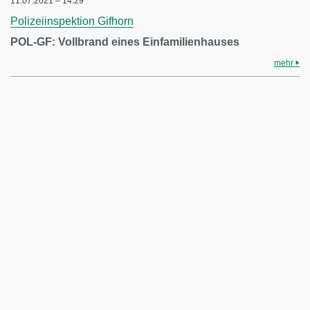
11.07.2021 – 14:29
Polizeiinspektion Gifhorn
POL-GF: Vollbrand eines Einfamilienhauses
mehr