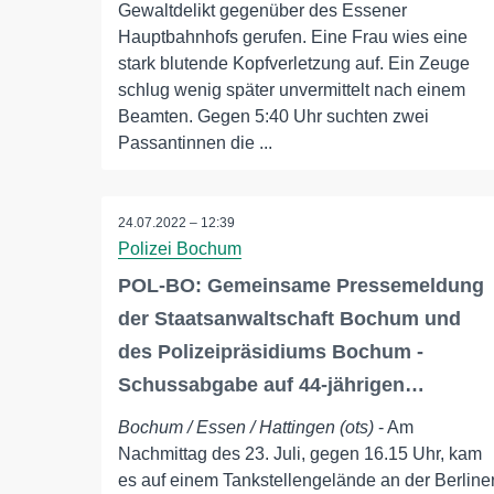
Gewaltdelikt gegenüber des Essener
Hauptbahnhofs gerufen. Eine Frau wies eine
stark blutende Kopfverletzung auf. Ein Zeuge
schlug wenig später unvermittelt nach einem
Beamten. Gegen 5:40 Uhr suchten zwei
Passantinnen die ...
24.07.2022 – 12:39
Polizei Bochum
POL-BO: Gemeinsame Pressemeldung
der Staatsanwaltschaft Bochum und
des Polizeipräsidiums Bochum -
Schussabgabe auf 44-jährigen…
Bochum / Essen / Hattingen (ots)
- Am
Nachmittag des 23. Juli, gegen 16.15 Uhr, kam
es auf einem Tankstellengelände an der Berline