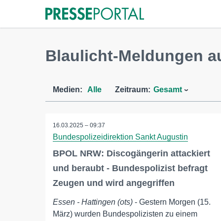
Blaulicht-Meldungen a
Medien:
Alle
Zeitraum:
Gesamt
16.03.2025 – 09:37
Bundespolizeidirektion Sankt Augustin
BPOL NRW: Discogängerin attackiert
und beraubt - Bundespolizist befragt
Zeugen und wird angegriffen
Essen - Hattingen (ots)
- Gestern Morgen (15.
März) wurden Bundespolizisten zu einem