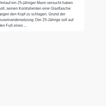
Verlauf ein 25-jähriger Mann versucht haben
soll, seinen Kontrahenten eine Glasflasche
gegen den Kopf zu schlagen. Grund der
Auseinandersetzung: Der 25-Jährige soll auf
den Fuß eines ...