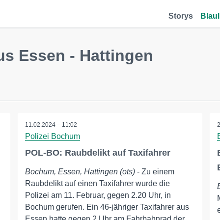
Storys
Blaul
us Essen - Hattingen
11.02.2024 – 11:02
Polizei Bochum
POL-BO: Raubdelikt auf Taxifahrer
Bochum, Essen, Hattingen (ots)
- Zu einem
Raubdelikt auf einen Taxifahrer wurde die
Polizei am 11. Februar, gegen 2.20 Uhr, in
Bochum gerufen. Ein 46-jähriger Taxifahrer aus
Essen hatte gegen 2 Uhr am Fahrbahnrad der