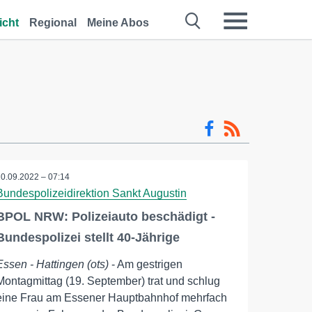
icht
Regional
Meine Abos
20.09.2022 – 07:14
Bundespolizeidirektion Sankt Augustin
BPOL NRW: Polizeiauto beschädigt -
Bundespolizei stellt 40-Jährige
Essen - Hattingen (ots)
- Am gestrigen
Montagmittag (19. September) trat und schlug
eine Frau am Essener Hauptbahnhof mehrfach