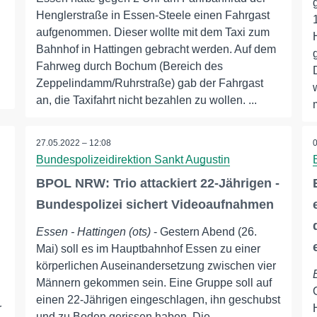
Henglerstraße in Essen-Steele einen Fahrgast
aufgenommen. Dieser wollte mit dem Taxi zum
Bahnhof in Hattingen gebracht werden. Auf dem
Fahrweg durch Bochum (Bereich des
Zeppelindamm/Ruhrstraße) gab der Fahrgast
an, die Taxifahrt nicht bezahlen zu wollen. ...
27.05.2022 – 12:08
Bundespolizeidirektion Sankt Augustin
BPOL NRW: Trio attackiert 22-Jährigen -
Bundespolizei sichert Videoaufnahmen
Essen - Hattingen (ots)
- Gestern Abend (26.
Mai) soll es im Hauptbahnhof Essen zu einer
körperlichen Auseinandersetzung zwischen vier
Männern gekommen sein. Eine Gruppe soll auf
einen 22-Jährigen eingeschlagen, ihn geschubst
r
und zu Boden gerissen haben. Die