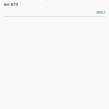
der B70
mehr