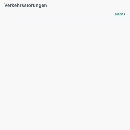
Verkehrsstörungen
mehr