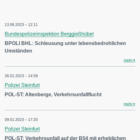
13.06.2023 – 12:11
Bundespolizeiinspektion Berggießhübel
BPOLI BHL: Schleusung unter lebensbedrohlichen
Umständen
mehr
26.01.2023 – 14:59
Polizei Steinfurt
POL-ST: Altenberge, Verkehrsunfallflucht
mehr
09.01.2023 – 17:20
Polizei Steinfurt
POL-ST: Verkehrsunfall auf der B54 mit erheblichen