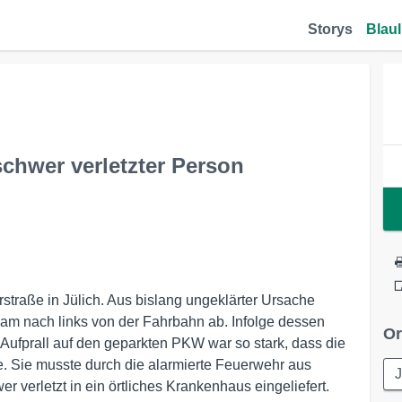
Storys
Blaul
chwer verletzter Person
traße in Jülich. Aus bislang ungeklärter Ursache
 kam nach links von der Fahrbahn ab. Infolge dessen
Or
 Aufprall auf den geparkten PKW war so stark, dass die
. Sie musste durch die alarmierte Feuerwehr aus
J
 verletzt in ein örtliches Krankenhaus eingeliefert.