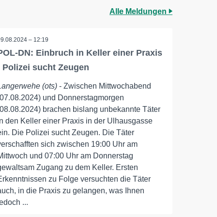
Alle Meldungen
09.08.2024 – 12:19
POL-DN: Einbruch in Keller einer Praxis
- Polizei sucht Zeugen
Langerwehe (ots)
- Zwischen Mittwochabend
(07.08.2024) und Donnerstagmorgen
(08.08.2024) brachen bislang unbekannte Täter
in den Keller einer Praxis in der Ulhausgasse
ein. Die Polizei sucht Zeugen. Die Täter
verschafften sich zwischen 19:00 Uhr am
Mittwoch und 07:00 Uhr am Donnerstag
gewaltsam Zugang zu dem Keller. Ersten
Erkenntnissen zu Folge versuchten die Täter
auch, in die Praxis zu gelangen, was Ihnen
jedoch ...