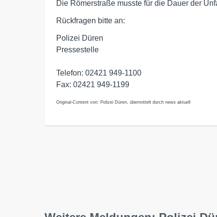
Die Römerstraße musste für die Dauer der Unf
Rückfragen bitte an:
Polizei Düren
Pressestelle
Telefon: 02421 949-1100
Fax: 02421 949-1199
Original-Content von: Polizei Düren, übermittelt durch news aktuell