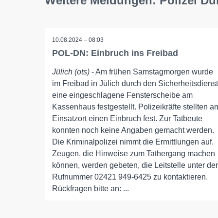
Weitere Meldungen: Polizei Dü
10.08.2024 – 08:03
POL-DN: Einbruch ins Freibad
Jülich (ots)
- Am frühen Samstagmorgen wurde
im Freibad in Jülich durch den Sicherheitsdienst
eine eingeschlagene Fensterscheibe am
Kassenhaus festgestellt. Polizeikräfte stellten a
Einsatzort einen Einbruch fest. Zur Tatbeute
konnten noch keine Angaben gemacht werden.
Die Kriminalpolizei nimmt die Ermittlungen auf.
Zeugen, die Hinweise zum Tathergang machen
können, werden gebeten, die Leitstelle unter der
Rufnummer 02421 949-6425 zu kontaktieren.
Rückfragen bitte an: ...