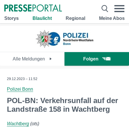
Storys
Blaulicht
Regional
Meine Abos
Alle Meldungen
Folgen
29.12.2023 – 11:52
Polizei Bonn
POL-BN: Verkehrsunfall auf der
Landstraße 158 in Wachtberg
Wachtberg
(ots)