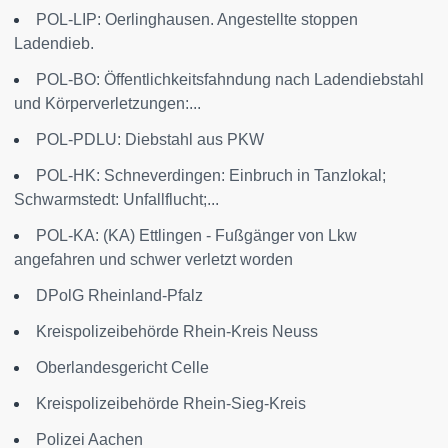
POL-LIP: Oerlinghausen. Angestellte stoppen
Ladendieb.
POL-BO: Öffentlichkeitsfahndung nach Ladendiebstahl
und Körperverletzungen:...
POL-PDLU: Diebstahl aus PKW
POL-HK: Schneverdingen: Einbruch in Tanzlokal;
Schwarmstedt: Unfallflucht;...
POL-KA: (KA) Ettlingen - Fußgänger von Lkw
angefahren und schwer verletzt worden
DPolG Rheinland-Pfalz
Kreispolizeibehörde Rhein-Kreis Neuss
Oberlandesgericht Celle
Kreispolizeibehörde Rhein-Sieg-Kreis
Polizei Aachen