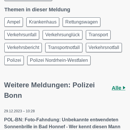
Themen in dieser Meldung
Ampel
Krankenhaus
Rettungswagen
Verkehrsunfall
Verkehrsunglück
Transport
Verkehrsbericht
Transportnotfall
Verkehrsnotfall
Polizei
Polizei Nordrhein-Westfalen
Weitere Meldungen: Polizei
Alle
Bonn
29.12.2023 – 10:28
POL-BN: Foto-Fahndung: Unbekannte entwendeten
Sonnenbrille in Bad Honnef - Wer kennt diesen Mann