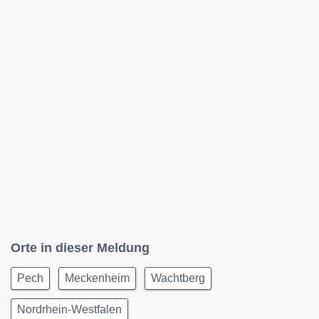
Orte in dieser Meldung
Pech
Meckenheim
Wachtberg
Nordrhein-Westfalen