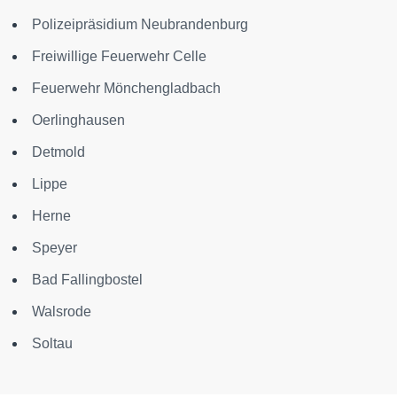
Polizeipräsidium Neubrandenburg
Freiwillige Feuerwehr Celle
Feuerwehr Mönchengladbach
Oerlinghausen
Detmold
Lippe
Herne
Speyer
Bad Fallingbostel
Walsrode
Soltau