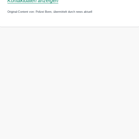
Kontaktdaten anzeigen
Original-Content von: Polizei Bonn, übermittelt durch news aktuell