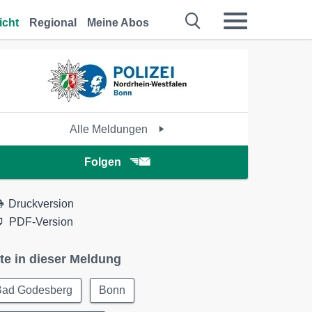
icht
Regional
Meine Abos
Alle Meldungen
Folgen
Druckversion
PDF-Version
te in dieser Meldung
Bad Godesberg
Bonn