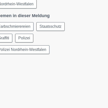
ordrhein-Westfalen
emen in dieser Meldung
Farbschmierereien
Staatsschutz
raffiti
Polizei
olizei Nordrhein-Westfalen