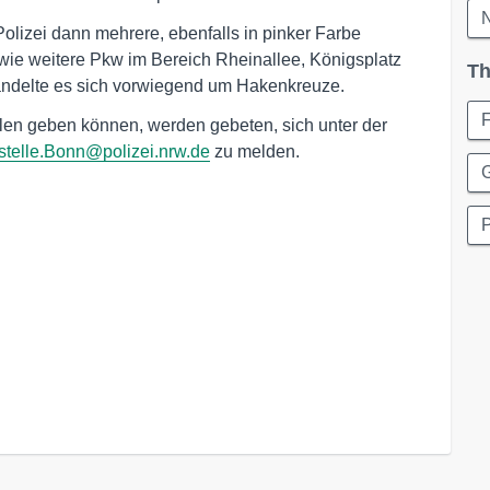
N
lizei dann mehrere, ebenfalls in pinker Farbe
owie weitere Pkw im Bereich Rheinallee, Königsplatz
Th
handelte es sich vorwiegend um Hakenkreuze.
len geben können, werden gebeten, sich unter der
stelle.Bonn@polizei.nrw.de
zu melden.
G
P