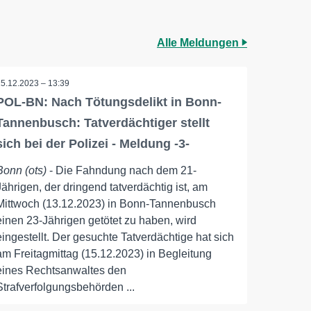
Alle Meldungen
15.12.2023 – 13:39
POL-BN: Nach Tötungsdelikt in Bonn-
Tannenbusch: Tatverdächtiger stellt
sich bei der Polizei - Meldung -3-
Bonn (ots)
- Die Fahndung nach dem 21-
Jährigen, der dringend tatverdächtig ist, am
Mittwoch (13.12.2023) in Bonn-Tannenbusch
einen 23-Jährigen getötet zu haben, wird
eingestellt. Der gesuchte Tatverdächtige hat sich
am Freitagmittag (15.12.2023) in Begleitung
eines Rechtsanwaltes den
Strafverfolgungsbehörden ...