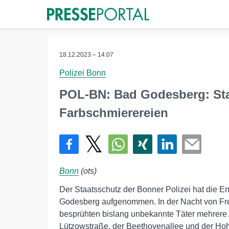
18.12.2023 – 14:07
Polizei Bonn
POL-BN: Bad Godesberg: Sta
Farbschmierereien
Bonn
(ots)
Der Staatsschutz der Bonner Polizei hat die E
Godesberg aufgenommen. In der Nacht von Fre
besprühten bislang unbekannte Täter mehrere 
Lützowstraße, der Beethovenallee und der Hoh