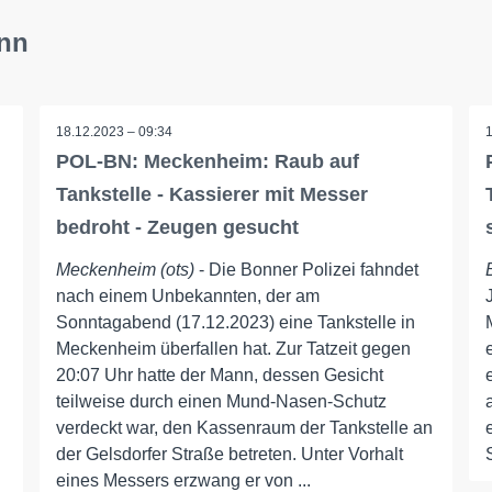
onn
18.12.2023 – 09:34
POL-BN: Meckenheim: Raub auf
Tankstelle - Kassierer mit Messer
bedroht - Zeugen gesucht
Meckenheim (ots)
- Die Bonner Polizei fahndet
nach einem Unbekannten, der am
Sonntagabend (17.12.2023) eine Tankstelle in
Meckenheim überfallen hat. Zur Tatzeit gegen
20:07 Uhr hatte der Mann, dessen Gesicht
teilweise durch einen Mund-Nasen-Schutz
verdeckt war, den Kassenraum der Tankstelle an
der Gelsdorfer Straße betreten. Unter Vorhalt
eines Messers erzwang er von ...