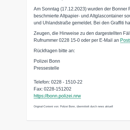
Am Sonntag (17.12.2023) wurden der Bonner Po
beschmierte Altpapier- und Altglascontainer s
und Uhlandstraße gemeldet. Bei den Graffiti 
Zeugen, die Hinweise zu den dargestellten Fäl
Rufnummer 0228 15-0 oder per E-Mail an
Post
Rückfragen bitte an:
Polizei Bonn
Pressestelle
Telefon: 0228 - 1510-22
Fax: 0228-151202
https://bonn.polizei.nrw
Original-Content von: Polizei Bonn, übermittelt durch news aktuell