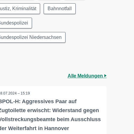
ustiz, Kriminalität
Bahnnotfall
Bundespolizei
Bundespolizei Niedersachsen
Alle Meldungen
18.07.2024 – 15:19
BPOL-H: Aggressives Paar auf
Zugtoilette erwischt: Widerstand gegen
Vollstreckungsbeamte beim Ausschluss
der Weiterfahrt in Hannover