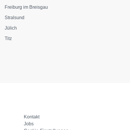
Freiburg im Breisgau
Stralsund
Jülich
Titz
Kontakt
Jobs