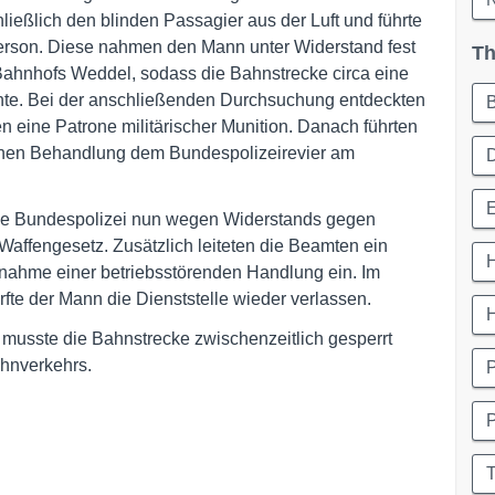
ießlich den blinden Passagier aus der Luft und führte
Person. Diese nahmen den Mann unter Widerstand fest
Th
 Bahnhofs Weddel, sodass die Bahnstrecke circa eine
nte. Bei der anschließenden Durchsuchung entdeckten
eine Patrone militärischer Munition. Danach führten
chen Behandlung dem Bundespolizeirevier am
 die Bundespolizei nun wegen Widerstands gegen
affengesetz. Zusätzlich leiteten die Beamten ein
nahme einer betriebsstörenden Handlung ein. Im
te der Mann die Dienststelle wieder verlassen.
n musste die Bahnstrecke zwischenzeitlich gesperrt
hnverkehrs.
P
T