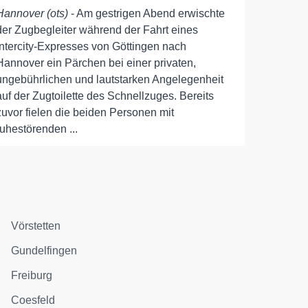
Hannover (ots)
- Am gestrigen Abend erwischte
der Zugbegleiter während der Fahrt eines
Intercity-Expresses von Göttingen nach
Hannover ein Pärchen bei einer privaten,
ungebührlichen und lautstarken Angelegenheit
auf der Zugtoilette des Schnellzuges. Bereits
zuvor fielen die beiden Personen mit
ruhestörenden ...
Vörstetten
Gundelfingen
Freiburg
Coesfeld