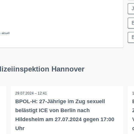
J
 aktuell
izeiinspektion Hannover
29.07.2024 – 12:41
BPOL-H: 27-Jährige im Zug sexuell
belästigt ICE von Berlin nach
Hildesheim am 27.07.2024 gegen 17:00
Uhr