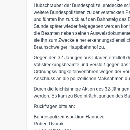
Hubschrauber der Bundespolizei entdeckte schl
weitere Bundespolizisten zu der versteckten 
und führten ihn zurück auf den Bahnsteig des
Stunde später wieder freigegeben werden kon
die Beamten neben seinen Ausweisdokumenten 
sie ihn zum Zwecke einer erkennungsdienstli
Braunschweiger Hauptbahnhof zu.
Gegen den 32-Jährigen aus Litauen ermittelt
Vollstreckungsbeamte und Verstoß gegen das W
Ordnungswidrigkeitenverfahren wegen der Vor
Anschluss an die polizeilichen Maßnahmen durf
Durch die leichtsinnige Aktion des 32-Jährige
werden. Es kam zu Beeinträchtigungen des Ba
Rückfragen bitte an:
Bundespolizeiinspektion Hannover
Robert Dvorak