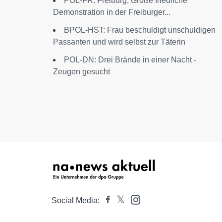
POL-FR: Freiburg; Große friedliche
Demonstration in der Freiburger...
BPOL-HST: Frau beschuldigt unschuldigen
Passanten und wird selbst zur Täterin
POL-DN: Drei Brände in einer Nacht -
Zeugen gesucht
Social Media: