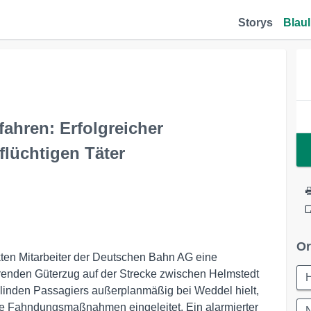
Storys
Blaul
ahren: Erfolgreicher
flüchtigen Täter
Or
ten Mitarbeiter der Deutschen Bahn AG eine
hrenden Güterzug auf der Strecke zwischen Helmstedt
linden Passagiers außerplanmäßig bei Weddel hielt,
he Fahndungsmaßnahmen eingeleitet. Ein alarmierter