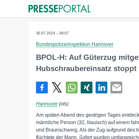
30.07.2024 – 08:07
Bundespolizeiinspektion Hannover
BPOL-H: Auf Güterzug mitgef
Hubschraubereinsatz stoppt 
Hannover
(ots)
Am späten Abend des gestrigen Tages entdeck
männliche Person (32, litauisch) auf einem fa
und Braunschweig. Als der Zug aufgrund des b
flüchtete der Mann. Sofort wurden umfangreic