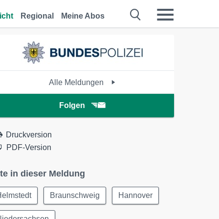
icht
Regional
Meine Abos
Alle Meldungen
Folgen
Druckversion
PDF-Version
te in dieser Meldung
Helmstedt
Braunschweig
Hannover
Niedersachsen