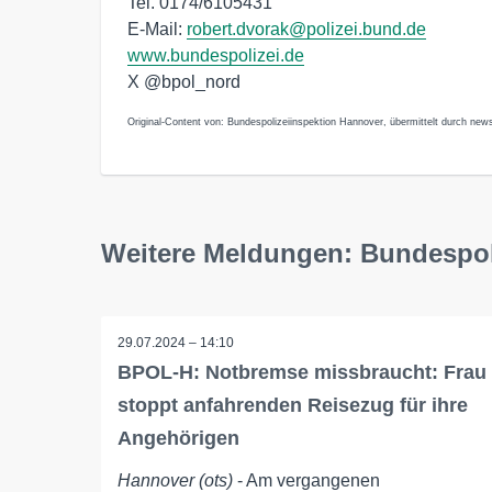
Tel. 0174/6105431
E-Mail:
robert.dvorak@polizei.bund.de
www.bundespolizei.de
X @bpol_nord
Original-Content von: Bundespolizeiinspektion Hannover, übermittelt durch news
Weitere Meldungen: Bundespol
29.07.2024 – 14:10
BPOL-H: Notbremse missbraucht: Frau
stoppt anfahrenden Reisezug für ihre
Angehörigen
Hannover (ots)
- Am vergangenen