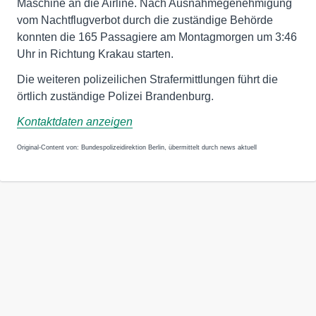
Maschine an die Airline. Nach Ausnahmegenehmigung
vom Nachtflugverbot durch die zuständige Behörde
konnten die 165 Passagiere am Montagmorgen um 3:46
Uhr in Richtung Krakau starten.
Die weiteren polizeilichen Strafermittlungen führt die
örtlich zuständige Polizei Brandenburg.
Kontaktdaten anzeigen
Original-Content von: Bundespolizeidirektion Berlin, übermittelt durch news aktuell