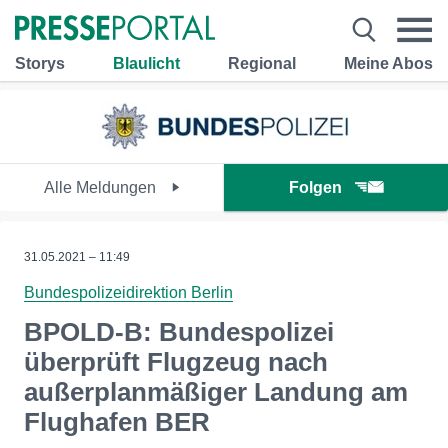
Storys
Blaulicht
Regional
Meine Abos
Alle Meldungen
Folgen
31.05.2021 – 11:49
Bundespolizeidirektion Berlin
BPOLD-B: Bundespolizei
überprüft Flugzeug nach
außerplanmäßiger Landung am
Flughafen BER