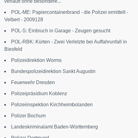
verläuft ohne besondere...
POL-ME: Papiercontainerbrand - die Polizei ermittelt -
Velbert - 2009128
POL-S: Einbruch in Garage - Zeugen gesucht
POL-RBK: Kürten - Zwei Verletzte bei Auffahrunfall in
Biesfeld
Polizeidirektion Worms
Bundespolizeidirektion Sankt Augustin
Feuerwehr Dresden
Polizeipräsidium Koblenz
Polizeiinspektion Kirchheimbolanden
Polizei Bochum
Landeskriminalamt Baden-Württemberg
Polizei Dortmund