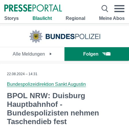
Storys
Blaulicht
Regional
Meine Abos
Alle Meldungen
Folgen
22.08.2024 – 14:31
Bundespolizeidirektion Sankt Augustin
BPOL NRW: Duisburg
Hauptbahnhof -
Bundespolizisten nehmen
Taschendieb fest