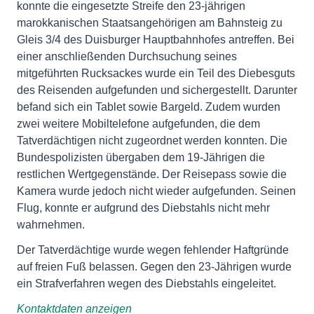
konnte die eingesetzte Streife den 23-jährigen
marokkanischen Staatsangehörigen am Bahnsteig zu
Gleis 3/4 des Duisburger Hauptbahnhofes antreffen. Bei
einer anschließenden Durchsuchung seines
mitgeführten Rucksackes wurde ein Teil des Diebesguts
des Reisenden aufgefunden und sichergestellt. Darunter
befand sich ein Tablet sowie Bargeld. Zudem wurden
zwei weitere Mobiltelefone aufgefunden, die dem
Tatverdächtigen nicht zugeordnet werden konnten. Die
Bundespolizisten übergaben dem 19-Jährigen die
restlichen Wertgegenstände. Der Reisepass sowie die
Kamera wurde jedoch nicht wieder aufgefunden. Seinen
Flug, konnte er aufgrund des Diebstahls nicht mehr
wahrnehmen.
Der Tatverdächtige wurde wegen fehlender Haftgründe
auf freien Fuß belassen. Gegen den 23-Jährigen wurde
ein Strafverfahren wegen des Diebstahls eingeleitet.
Kontaktdaten anzeigen