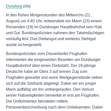
Duisburg
(ots)
In den frühen Morgenstunden des Mittwochs (21.
August) um 4.40 Uhr, entwendete ein Mann (23) einem
Reisenden (19) im Duisburger Hauptbahnhof sein Hab
und Gut. Bundespolizisten nahmen den Tatverdächtigen
vorläufig fest. Das Diebesgut und weiteres Stehlgut
wurde sichergestellt.
Bundespolizisten vom Düsseldorfer Flughafen
informierten die eingesetzten Beamten am Duisburger
Hauptbahnhof über einen Diebstahl. Der 19-jährige
Deutsche habe an Gleis 3 auf seinen Zug zum
Flughafen gewartet und seine Wertgegenstände neben
sich auf die Sitzbank abgelegt. Dabei sei ein junger
Mann auffällig um ihn umhergelaufen. Den Verlust
seiner Habseligkeiten bemerkte er erst am Flughafen.
Die Uniformierten fahndeten mittels
Personenbeschreibung nach dem Unbekannten. Dabei