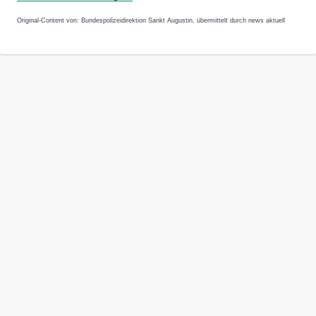
Original-Content von: Bundespolizeidirektion Sankt Augustin, übermittelt durch news aktuell