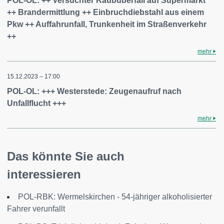
POL-OL: ++ Versuchter Raubüberfall auf Supermarkt
++ Brandermittlung ++ Einbruchdiebstahl aus einem
Pkw ++ Auffahrunfall, Trunkenheit im Straßenverkehr
++
mehr
15.12.2023 – 17:00
POL-OL: +++ Westerstede: Zeugenaufruf nach
Unfallflucht +++
mehr
Das könnte Sie auch
interessieren
POL-RBK: Wermelskirchen - 54-jähriger alkoholisierter
Fahrer verunfallt