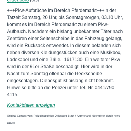
+++Pkw-Aufbrüche im Bereich Pferdemarkt+++In der
Tatzeit Samstag, 20 Uhr, bis Sonntagmorgen, 03.10 Uhr,
kommt es im Bereich Pferdemarkt zu einem Pkw-
Aufbruch. Nachdem ein bislang unbekannter Täter nach
Zerstören einer Seitenscheibe in das Fahrzeug gelangt,
wird ein Rucksack entwendet. In diesem befanden sich
neben diversen Kleidungsstücken auch eine Musikbox,
Ladekabel und eine Brille. -1617130- Ein weiterer Pkw
wird in der 91er Straße beschädigt. Hier wird in der
Nacht zum Sonntag offenbar die Heckscheibe
eingeschlagen. Diebesgut ist bislang nicht bekannt.
Hinweise bitte an die Polizei unter Tel.-Nr. 0441/790-
4115.
Kontaktdaten anzeigen
Original-Content von: Polizeiinspektion Oldenburg-Stadt / Ammerland, übermittelt durch news
aktuell