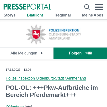
Storys
Blaulicht
Regional
Meine Abos
Alle Meldungen
Folgen
17.12.2023 – 12:06
Polizeiinspektion Oldenburg-Stadt / Ammerland
POL-OL: +++Pkw-Aufbrüche im
Bereich Pferdemarkt+++
Oldenburg
(ots)