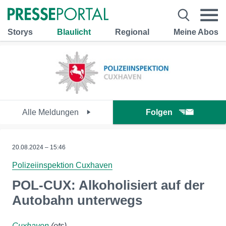
Storys
Blaulicht
Regional
Meine Abos
Alle Meldungen
Folgen
20.08.2024 – 15:46
Polizeiinspektion Cuxhaven
POL-CUX: Alkoholisiert auf der
Autobahn unterwegs
Cuxhaven
(ots)