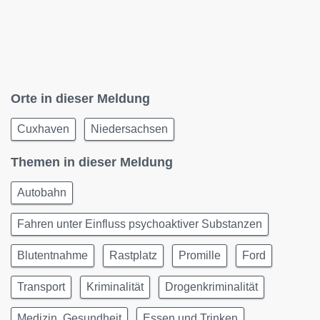
Orte in dieser Meldung
Cuxhaven
Niedersachsen
Themen in dieser Meldung
Autobahn
Fahren unter Einfluss psychoaktiver Substanzen
Blutentnahme
Rastplatz
Promille
Ford
Transport
Kriminalität
Drogenkriminalität
Medizin, Gesundheit
Essen und Trinken