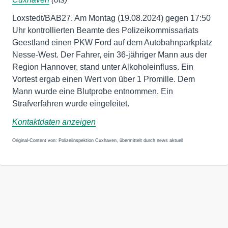
Loxstedt/BAB27. Am Montag (19.08.2024) gegen 17:50
Uhr kontrollierten Beamte des Polizeikommissariats
Geestland einen PKW Ford auf dem Autobahnparkplatz
Nesse-West. Der Fahrer, ein 36-jähriger Mann aus der
Region Hannover, stand unter Alkoholeinfluss. Ein
Vortest ergab einen Wert von über 1 Promille. Dem
Mann wurde eine Blutprobe entnommen. Ein
Strafverfahren wurde eingeleitet.
Kontaktdaten anzeigen
Original-Content von: Polizeiinspektion Cuxhaven, übermittelt durch news aktuell