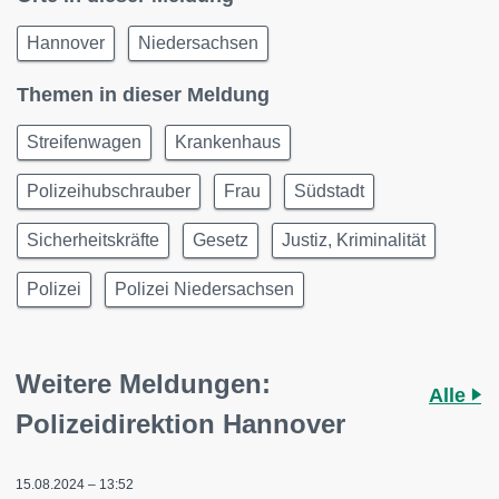
Hannover
Niedersachsen
Themen in dieser Meldung
Streifenwagen
Krankenhaus
Polizeihubschrauber
Frau
Südstadt
Sicherheitskräfte
Gesetz
Justiz, Kriminalität
Polizei
Polizei Niedersachsen
Weitere Meldungen:
Alle
Polizeidirektion Hannover
15.08.2024 – 13:52