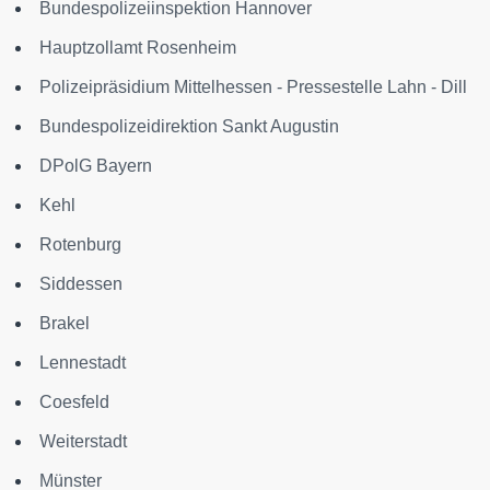
Bundespolizeiinspektion Hannover
Hauptzollamt Rosenheim
Polizeipräsidium Mittelhessen - Pressestelle Lahn - Dill
Bundespolizeidirektion Sankt Augustin
DPolG Bayern
Kehl
Rotenburg
Siddessen
Brakel
Lennestadt
Coesfeld
Weiterstadt
Münster