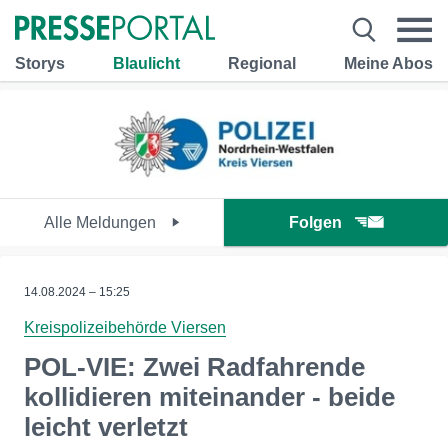
Storys
Blaulicht
Regional
Meine Abos
Alle Meldungen
Folgen
14.08.2024 – 15:25
Kreispolizeibehörde Viersen
POL-VIE: Zwei Radfahrende
kollidieren miteinander - beide
leicht verletzt