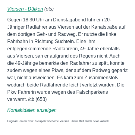
Viersen - Dülken
(ots)
Gegen 18:30 Uhr am Dienstagabend fuhr ein 20-
Jähriger Radfahrer aus Viersen auf der Kanalstraße auf
dem dortigen Geh- und Radweg. Er nutzte die linke
Fahrbahn in Richtung Süchteln. Eine ihm
entgegenkommende Radfahrerin, 49 Jahre ebenfalls
aus Viersen, sah er aufgrund des Regens nicht. Auch
die 49-Jährige bemerkte den Radfahrer zu spät, konnte
zudem wegen eines Pkws, der auf dem Radweg geparkt
war, nicht ausweichen. Es kam zum Zusammenstoß
wodurch beide Radfahrende leicht verletzt wurden. Die
Pkw Fahrerin wurde wegen des Falschparkens
verwarnt. /cb (653)
Kontaktdaten anzeigen
Original-Content von: Kreispolizeibehörde Viersen, übermittelt durch news aktuell