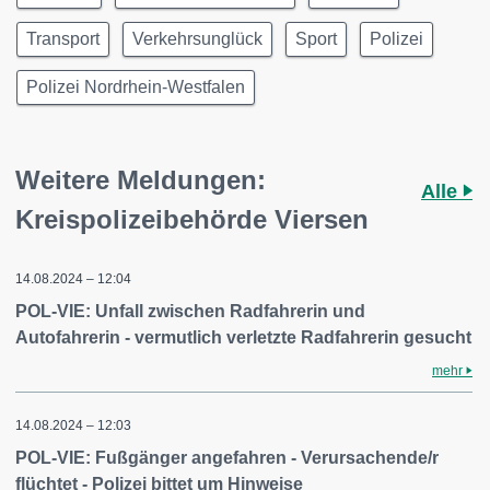
Transport
Verkehrsunglück
Sport
Polizei
Polizei Nordrhein-Westfalen
Weitere Meldungen:
Alle
Kreispolizeibehörde Viersen
14.08.2024 – 12:04
POL-VIE: Unfall zwischen Radfahrerin und
Autofahrerin - vermutlich verletzte Radfahrerin gesucht
mehr
14.08.2024 – 12:03
POL-VIE: Fußgänger angefahren - Verursachende/r
flüchtet - Polizei bittet um Hinweise