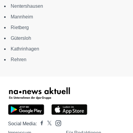
Nentershausen
Mannheim
Rietberg
Gütersloh
Kathrinhagen
Rehren
Social Media:
Impressum
Für Redaktionen