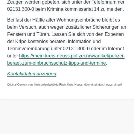
Zeugen werden gebeten, sich unter der Telefonnummer
02131 300-0 beim Kriminalkommissariat 14 zu melden.
Bei fast der Hälfte aller Wohnungseinbrüche bleibt es
beim Versuch, auch wegen zusätzlicher Sicherungen an
Fenstern und Türen. Lassen Sie sich von den Experten
der Kripo kostenlos beraten. Information und
Terminvereinbarung unter 02131 300-0 oder im Internet
unter
https://rhein-kreis-neuss.polizei.nrw/artikel/polizei-
beraet-zum-einbruchsschutz-tipps-und-termine
.
Kontaktdaten anzeigen
Original-Content von: Kreispolizeibehörde Rhein-Kreis Neuss, übermittelt durch news aktuell