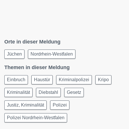
Orte in dieser Meldung
Jüchen
Nordrhein-Westfalen
Themen in dieser Meldung
Einbruch
Haustür
Kriminalpolizei
Kripo
Kriminalität
Diebstahl
Gesetz
Justiz, Kriminalität
Polizei
Polizei Nordrhein-Westfalen