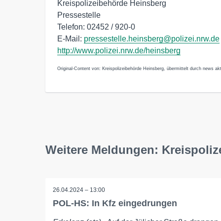
Kreispolizeibehörde Heinsberg
Pressestelle
Telefon: 02452 / 920-0
E-Mail:
pressestelle.heinsberg@polizei.nrw.de
http://www.polizei.nrw.de/heinsberg
Original-Content von: Kreispolizeibehörde Heinsberg, übermittelt durch news akt
Weitere Meldungen: Kreispoli
26.04.2024 – 13:00
POL-HS: In Kfz eingedrungen