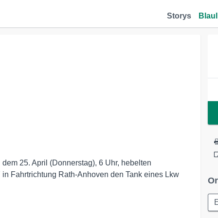
Storys
Blaul
 dem 25. April (Donnerstag), 6 Uhr, hebelten
57 in Fahrtrichtung Rath-Anhoven den Tank eines Lkw
Or