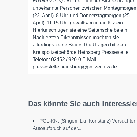
Erkelenz (ots)
- Auf der Jülicher Straße drangen
unbekannte Personen zwischen Montagmorgen
(22. April), 8 Uhr, und Donnerstagmorgen (25.
April), 11.15 Uhr, gewaltsam in ein Kfz ein.
Hierfür schlugen sie eine Seitenscheibe ein.
Nach ersten Erkenntnissen machten sie
allerdings keine Beute. Rückfragen bitte an:
Kreispolizeibehörde Heinsberg Pressestelle
Telefon: 02452 / 920-0 E-Mail:
pressestelle.heinsberg@polizei.nrw.de ...
Das könnte Sie auch interessie
POL-KN: (Singen, Lkr. Konstanz) Versuchter
Autoaufbruch auf der...