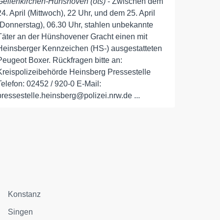
Geilenkirchen-Hünshoven (ots)
- Zwischen dem
24. April (Mittwoch), 22 Uhr, und dem 25. April
(Donnerstag), 06.30 Uhr, stahlen unbekannte
Täter an der Hünshovener Gracht einen mit
Heinsberger Kennzeichen (HS-) ausgestatteten
Peugeot Boxer. Rückfragen bitte an:
Kreispolizeibehörde Heinsberg Pressestelle
Telefon: 02452 / 920-0 E-Mail:
pressestelle.heinsberg@polizei.nrw.de ...
Konstanz
Singen