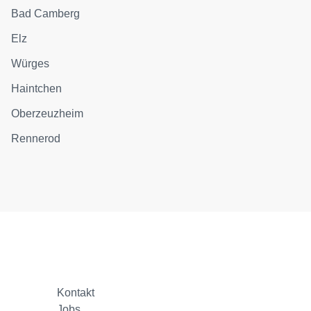
Bad Camberg
Elz
Würges
Haintchen
Oberzeuzheim
Rennerod
Kontakt
Jobs