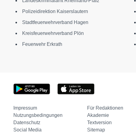
Landeskriminalamt Rheinland-Pfalz
Polizeidirektion Kaiserslautern
Stadtfeuerwehrverband Hagen
Kreisfeuerwehrverband Plön
Feuerwehr Erkrath
Impressum
Für Redaktionen
Nutzungsbedingungen
Akademie
Datenschutz
Textversion
Social Media
Sitemap