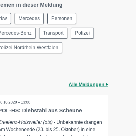
emen in dieser Meldung
Pkw
Mercedes
Personen
Mercedes-Benz
Transport
Polizei
olizei Nordrhein-Westfalen
Alle Meldungen
26.10.2020 – 13:00
POL-HS: Diebstahl aus Scheune
Erkelenz-Holzweiler (ots)
- Unbekannte drangen
am Wochenende (23. bis 25. Oktober) in eine