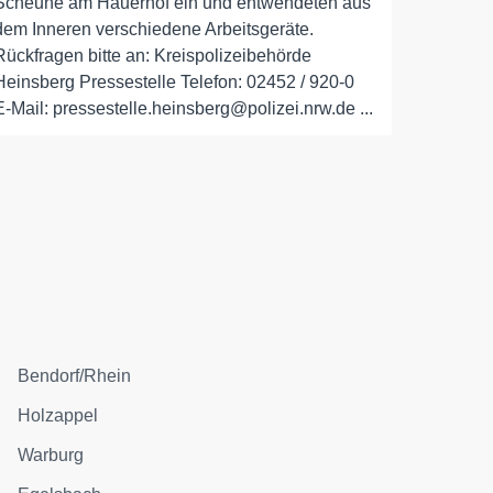
Scheune am Hauerhof ein und entwendeten aus
dem Inneren verschiedene Arbeitsgeräte.
Rückfragen bitte an: Kreispolizeibehörde
Heinsberg Pressestelle Telefon: 02452 / 920-0
E-Mail: pressestelle.heinsberg@polizei.nrw.de ...
Bendorf/Rhein
Holzappel
Warburg