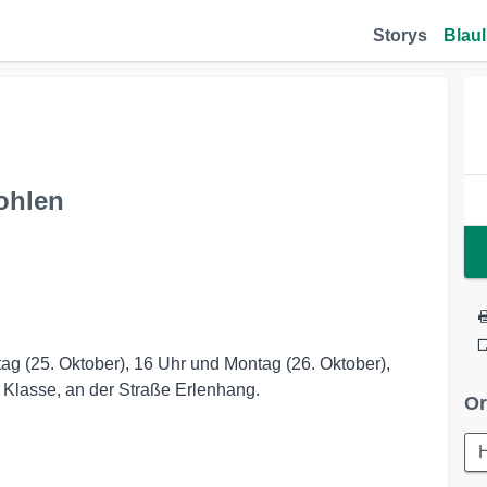
Storys
Blaul
ohlen
 (25. Oktober), 16 Uhr und Montag (26. Oktober),
Klasse, an der Straße Erlenhang.
Or