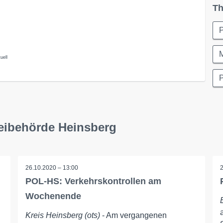
Th
uell
P
zeibehörde Heinsberg
26.10.2020 – 13:00
POL-HS: Verkehrskontrollen am
Wochenende
Kreis Heinsberg (ots)
- Am vergangenen