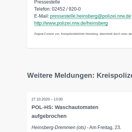
Pressestelle
Telefon: 02452 / 920-0
E-Mail:
pressestelle.heinsberg@polizei.nrw.de
http://www.polizei.nrw.de/heinsberg
Original-Content von: Kreispolizeibehörde Heinsberg, übermittelt durch news akt
Weitere Meldungen: Kreispoli
27.10.2020 – 13:00
POL-HS: Waschautomaten
aufgebrochen
Heinsberg-Dremmen (ots)
- Am Freitag, 23.