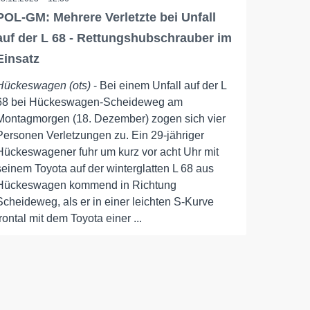
POL-GM: Mehrere Verletzte bei Unfall
auf der L 68 - Rettungshubschrauber im
Einsatz
Hückeswagen (ots)
- Bei einem Unfall auf der L
68 bei Hückeswagen-Scheideweg am
Montagmorgen (18. Dezember) zogen sich vier
Personen Verletzungen zu. Ein 29-jähriger
Hückeswagener fuhr um kurz vor acht Uhr mit
seinem Toyota auf der winterglatten L 68 aus
Hückeswagen kommend in Richtung
Scheideweg, als er in einer leichten S-Kurve
frontal mit dem Toyota einer ...