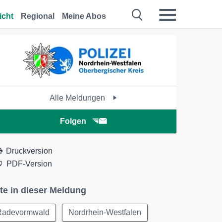
icht
Regional
Meine Abos
Alle Meldungen
Folgen
Druckversion
PDF-Version
te in dieser Meldung
Radevormwald
Nordrhein-Westfalen