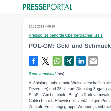
20.12.2023 – 09:30
Kreispolizeibehörde Oberbergischer Kreis
POL-GM: Geld und Schmuck
Radevormwald
(ots)
Auf bislang unbekannte Weise verschafften si
Dezember) und 23 Uhr am Dienstag Zugang zu
Straße "Am Leimholer Berg" in Radevormwald-
Goldschmuck. Hinweise zu verdächtigen Perso
Zentrale Ermittlungsgruppe Wohnungseinbruc