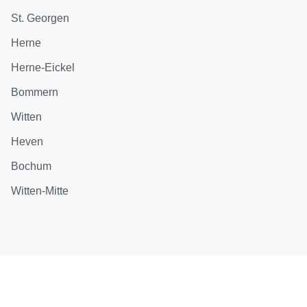
St. Georgen
Herne
Herne-Eickel
Bommern
Witten
Heven
Bochum
Witten-Mitte