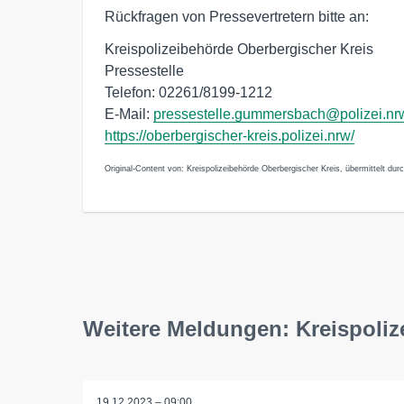
Rückfragen von Pressevertretern bitte an:
Kreispolizeibehörde Oberbergischer Kreis
Pressestelle
Telefon: 02261/8199-1212
E-Mail:
pressestelle.gummersbach@polizei.nr
https://oberbergischer-kreis.polizei.nrw/
Original-Content von: Kreispolizeibehörde Oberbergischer Kreis, übermittelt dur
Weitere Meldungen: Kreispoliz
19.12.2023 – 09:00