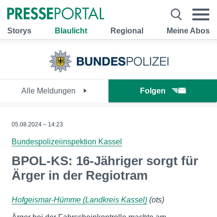
Storys
Blaulicht
Regional
Meine Abos
Alle Meldungen
Folgen
05.08.2024 – 14:23
Bundespolizeiinspektion Kassel
BPOL-KS: 16-Jähriger sorgt für
Ärger in der Regiotram
Hofgeismar-Hümme (Landkreis Kassel)
(ots)