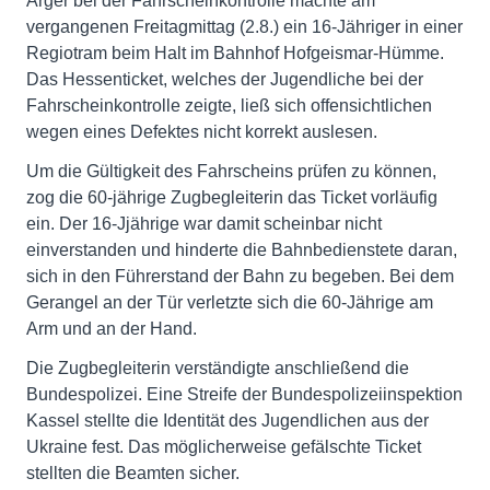
Ärger bei der Fahrscheinkontrolle machte am
vergangenen Freitagmittag (2.8.) ein 16-Jähriger in einer
Regiotram beim Halt im Bahnhof Hofgeismar-Hümme.
Das Hessenticket, welches der Jugendliche bei der
Fahrscheinkontrolle zeigte, ließ sich offensichtlichen
wegen eines Defektes nicht korrekt auslesen.
Um die Gültigkeit des Fahrscheins prüfen zu können,
zog die 60-jährige Zugbegleiterin das Ticket vorläufig
ein. Der 16-Jjährige war damit scheinbar nicht
einverstanden und hinderte die Bahnbedienstete daran,
sich in den Führerstand der Bahn zu begeben. Bei dem
Gerangel an der Tür verletzte sich die 60-Jährige am
Arm und an der Hand.
Die Zugbegleiterin verständigte anschließend die
Bundespolizei. Eine Streife der Bundespolizeiinspektion
Kassel stellte die Identität des Jugendlichen aus der
Ukraine fest. Das möglicherweise gefälschte Ticket
stellten die Beamten sicher.