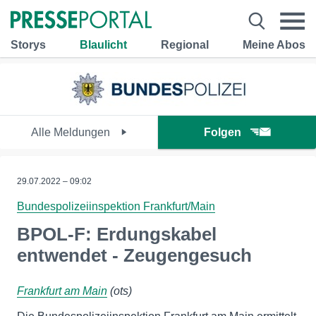
Storys
Blaulicht
Regional
Meine Abos
Alle Meldungen
Folgen
29.07.2022 – 09:02
Bundespolizeiinspektion Frankfurt/Main
BPOL-F: Erdungskabel
entwendet - Zeugengesuch
Frankfurt am Main
(ots)