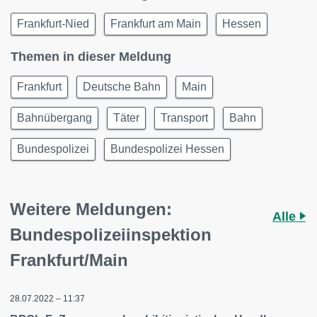
Frankfurt-Nied
Frankfurt am Main
Hessen
Themen in dieser Meldung
Frankfurt
Deutsche Bahn
Main
Bahnübergang
Täter
Transport
Bahn
Bundespolizei
Bundespolizei Hessen
Weitere Meldungen:
Alle
Bundespolizeiinspektion
Frankfurt/Main
28.07.2022 – 11:37