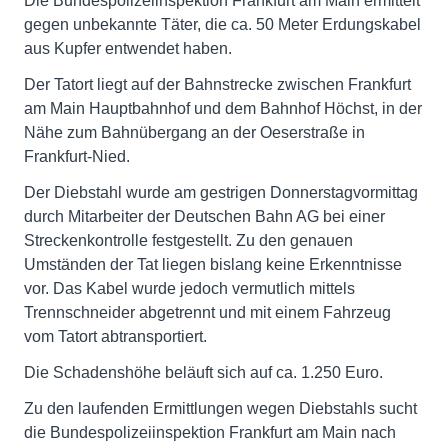
Die Bundespolizeiinspektion Frankfurt am Main ermittelt
gegen unbekannte Täter, die ca. 50 Meter Erdungskabel
aus Kupfer entwendet haben.
Der Tatort liegt auf der Bahnstrecke zwischen Frankfurt
am Main Hauptbahnhof und dem Bahnhof Höchst, in der
Nähe zum Bahnübergang an der Oeserstraße in
Frankfurt-Nied.
Der Diebstahl wurde am gestrigen Donnerstagvormittag
durch Mitarbeiter der Deutschen Bahn AG bei einer
Streckenkontrolle festgestellt. Zu den genauen
Umständen der Tat liegen bislang keine Erkenntnisse
vor. Das Kabel wurde jedoch vermutlich mittels
Trennschneider abgetrennt und mit einem Fahrzeug
vom Tatort abtransportiert.
Die Schadenshöhe beläuft sich auf ca. 1.250 Euro.
Zu den laufenden Ermittlungen wegen Diebstahls sucht
die Bundespolizeiinspektion Frankfurt am Main nach