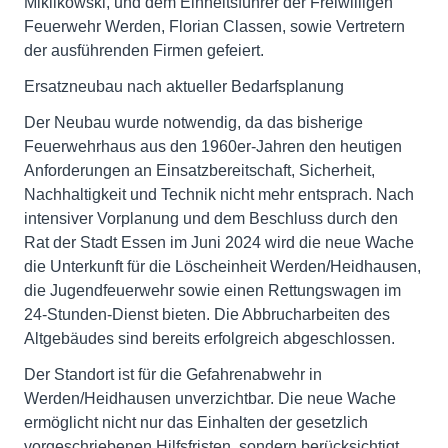
Miklikowski, und dem Einheitsführer der Freiwilligen
Feuerwehr Werden, Florian Classen, sowie Vertretern
der ausführenden Firmen gefeiert.
Ersatzneubau nach aktueller Bedarfsplanung
Der Neubau wurde notwendig, da das bisherige
Feuerwehrhaus aus den 1960er-Jahren den heutigen
Anforderungen an Einsatzbereitschaft, Sicherheit,
Nachhaltigkeit und Technik nicht mehr entsprach. Nach
intensiver Vorplanung und dem Beschluss durch den
Rat der Stadt Essen im Juni 2024 wird die neue Wache
die Unterkunft für die Löscheinheit Werden/Heidhausen,
die Jugendfeuerwehr sowie einen Rettungswagen im
24-Stunden-Dienst bieten. Die Abbrucharbeiten des
Altgebäudes sind bereits erfolgreich abgeschlossen.
Der Standort ist für die Gefahrenabwehr in
Werden/Heidhausen unverzichtbar. Die neue Wache
ermöglicht nicht nur das Einhalten der gesetzlich
vorgeschriebenen Hilfsfristen, sondern berücksichtigt