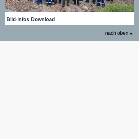
Bild-Infos
Download
nach oben