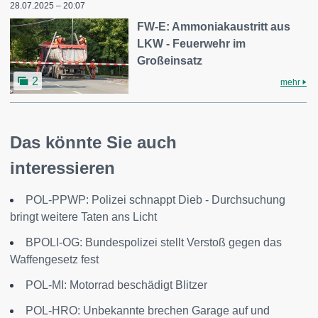
28.07.2025 – 20:07
FW-E: Ammoniakaustritt aus
LKW - Feuerwehr im
Großeinsatz
2
mehr
Das könnte Sie auch
interessieren
POL-PPWP: Polizei schnappt Dieb - Durchsuchung
bringt weitere Taten ans Licht
BPOLI-OG: Bundespolizei stellt Verstoß gegen das
Waffengesetz fest
POL-MI: Motorrad beschädigt Blitzer
POL-HRO: Unbekannte brechen Garage auf und