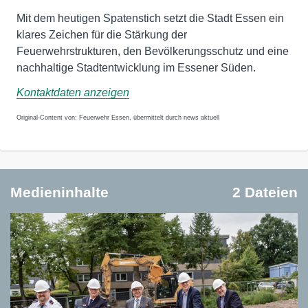
Mit dem heutigen Spatenstich setzt die Stadt Essen ein
klares Zeichen für die Stärkung der
Feuerwehrstrukturen, den Bevölkerungsschutz und eine
nachhaltige Stadtentwicklung im Essener Süden.
Kontaktdaten anzeigen
Original-Content von: Feuerwehr Essen, übermittelt durch news aktuell
Medieninhalte
2 Dateien