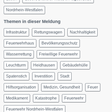
Nordrhein-Westfalen
Themen in dieser Meldung
Infrastruktur
Rettungswagen
Nachhaltigkeit
Feuerwehrhaus
Bevölkerungsschutz
Wasserrettung
Freiwillige Feuerwehr
Leuchtturm
Heidhausen
Gebäudehülle
Spatenstich
Investition
Stadt
Hilfsorganisation
Medizin, Gesundheit
Feuer
Medikament
Katastrophe
Feuerwehr
Feuerwehr Nordrhein-Westfalen