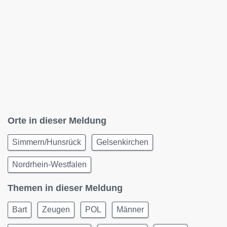
Orte in dieser Meldung
Simmern/Hunsrück
Gelsenkirchen
Nordrhein-Westfalen
Themen in dieser Meldung
Bart
Zeugen
POL
Männer