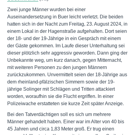
Zwei junge Männer wurden bei einer
Auseinandersetzung in Buer leicht verletzt. Die beiden
hatten sich in der Nacht zum Freitag, 23. August 2024, in
einem Lokal in der Hagenstraße aufgehalten. Dort seien
der 18- und der 19-Jährige in ein Gespräch mit einem
der Gäste gekommen. Im Laufe dieser Unterhaltung sei
dieser plötzlich sehr aggressiv geworden. Dann ging der
Unbekannte weg, um kurz danach, gegen Mitternacht,
mit weiteren Personen zu den jungen Männern
zurückzukommen. Unvermittelt seien der 18-Jährige aus
dem rheinland-pfälzischen Simmern sowie der 19-
jährige Solinger mit Schlägen und Tritten attackiert
worden, woraufhin sie die Flucht ergriffen. In einer
Polizeiwache erstatteten sie kurze Zeit später Anzeige.
Bei den Tatverdächtigen soll es sich um mehrere
Männer gehandelt haben. Einer war im Alter von 40 bis
45 Jahren und circa 1,83 Meter groß. Er trug einen