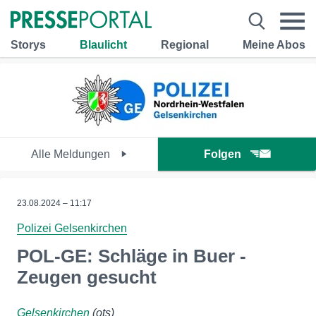
Storys
Blaulicht
Regional
Meine Abos
Alle Meldungen
Folgen
23.08.2024 – 11:17
Polizei Gelsenkirchen
POL-GE: Schläge in Buer -
Zeugen gesucht
Gelsenkirchen
(ots)