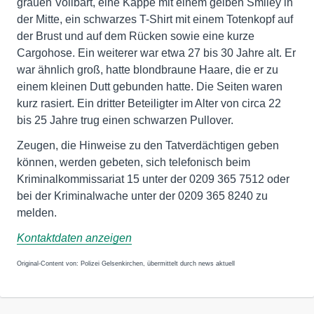
grauen Vollbart, eine Kappe mit einem gelben Smiley in
der Mitte, ein schwarzes T-Shirt mit einem Totenkopf auf
der Brust und auf dem Rücken sowie eine kurze
Cargohose. Ein weiterer war etwa 27 bis 30 Jahre alt. Er
war ähnlich groß, hatte blondbraune Haare, die er zu
einem kleinen Dutt gebunden hatte. Die Seiten waren
kurz rasiert. Ein dritter Beteiligter im Alter von circa 22
bis 25 Jahre trug einen schwarzen Pullover.
Zeugen, die Hinweise zu den Tatverdächtigen geben
können, werden gebeten, sich telefonisch beim
Kriminalkommissariat 15 unter der 0209 365 7512 oder
bei der Kriminalwache unter der 0209 365 8240 zu
melden.
Kontaktdaten anzeigen
Original-Content von: Polizei Gelsenkirchen, übermittelt durch news aktuell