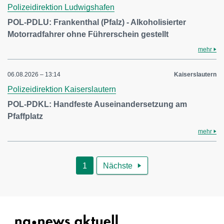
Polizeidirektion Ludwigshafen
POL-PDLU: Frankenthal (Pfalz) - Alkoholisierter
Motorradfahrer ohne Führerschein gestellt
mehr
06.08.2026 – 13:14
Kaiserslautern
Polizeidirektion Kaiserslautern
POL-PDKL: Handfeste Auseinandersetzung am
Pfaffplatz
mehr
1
Nächste
