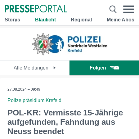
Storys
Blaulicht
Regional
Meine Abos
Alle Meldungen
Folgen
27.08.2024 – 09:49
Polizeipräsidium Krefeld
POL-KR: Vermisste 15-Jährige
aufgefunden, Fahndung aus
Neuss beendet