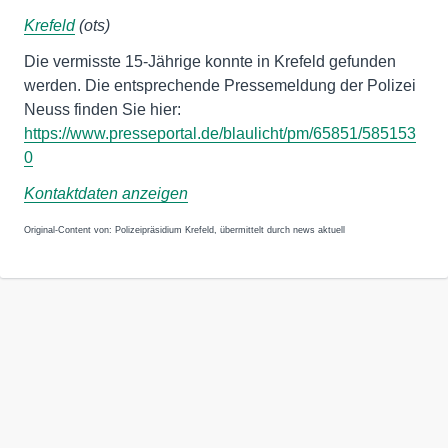
Krefeld
(ots)
Die vermisste 15-Jährige konnte in Krefeld gefunden
werden. Die entsprechende Pressemeldung der Polizei
Neuss finden Sie hier:
https://www.presseportal.de/blaulicht/pm/65851/585153
0
Kontaktdaten anzeigen
Original-Content von: Polizeipräsidium Krefeld, übermittelt durch news aktuell