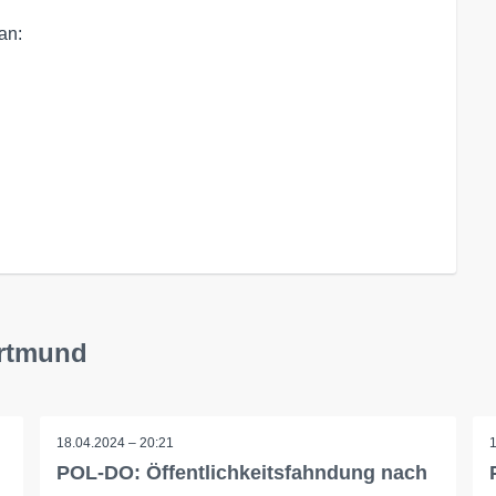
an:
ortmund
18.04.2024 – 20:21
POL-DO: Öffentlichkeitsfahndung nach