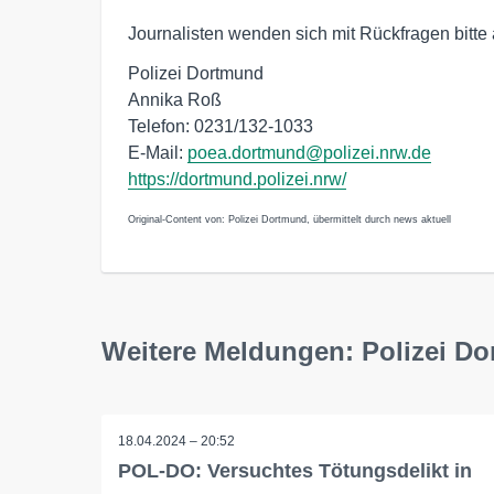
Journalisten wenden sich mit Rückfragen bitte 
Polizei Dortmund
Annika Roß
Telefon: 0231/132-1033
E-Mail:
poea.dortmund@polizei.nrw.de
https://dortmund.polizei.nrw/
Original-Content von: Polizei Dortmund, übermittelt durch news aktuell
Weitere Meldungen: Polizei D
18.04.2024 – 20:52
POL-DO: Versuchtes Tötungsdelikt in