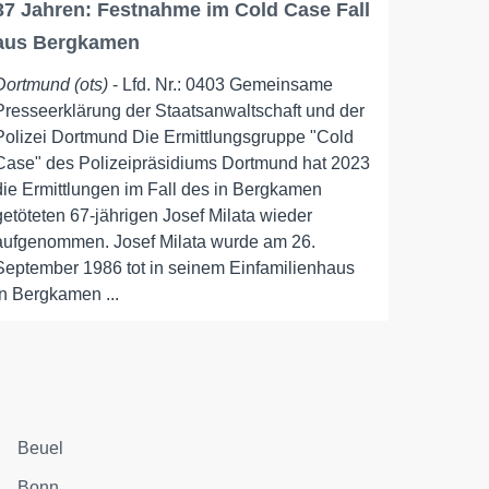
37 Jahren: Festnahme im Cold Case Fall
aus Bergkamen
Dortmund (ots)
- Lfd. Nr.: 0403 Gemeinsame
Presseerklärung der Staatsanwaltschaft und der
Polizei Dortmund Die Ermittlungsgruppe "Cold
Case" des Polizeipräsidiums Dortmund hat 2023
die Ermittlungen im Fall des in Bergkamen
getöteten 67-jährigen Josef Milata wieder
aufgenommen. Josef Milata wurde am 26.
September 1986 tot in seinem Einfamilienhaus
in Bergkamen ...
Beuel
Bonn