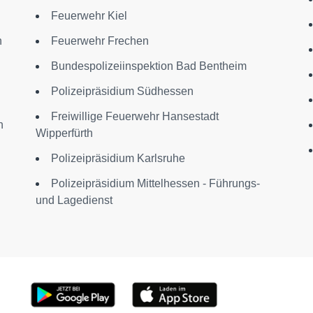
Feuerwehr Kiel
n
Feuerwehr Frechen
Bundespolizeiinspektion Bad Bentheim
Polizeipräsidium Südhessen
Freiwillige Feuerwehr Hansestadt
n
Wipperfürth
Polizeipräsidium Karlsruhe
Polizeipräsidium Mittelhessen - Führungs-
und Lagedienst