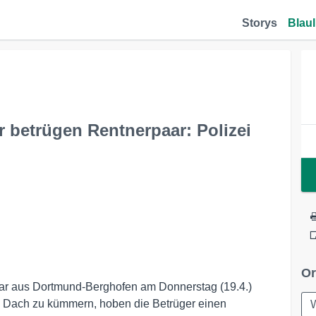
Storys
Blaul
betrügen Rentnerpaar: Polizei
Or
ar aus Dortmund-Berghofen am Donnerstag (19.4.)
as Dach zu kümmern, hoben die Betrüger einen