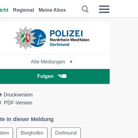
icht
Regional
Meine Abos
Alle Meldungen
Folgen
Druckversion
PDF-Version
te in dieser Meldung
Wem
Berghofen
Dortmund