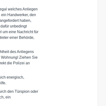
ilfe.