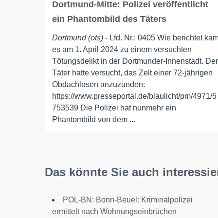
Dortmund-Mitte: Polizei veröffentlicht
ein Phantombild des Täters
Dortmund (ots)
- Lfd. Nr.: 0405 Wie berichtet ka
es am 1. April 2024 zu einem versuchten
Tötungsdelikt in der Dortmunder-Innenstadt. Der
Täter hatte versucht, das Zelt einer 72-jährigen
Obdachlosen anzuzünden:
https://www.presseportal.de/blaulicht/pm/4971/5
753539 Die Polizei hat nunmehr ein
Phantombild von dem ...
Das könnte Sie auch interessie
POL-BN: Bonn-Beuel: Kriminalpolizei
ermittelt nach Wohnungseinbrüchen