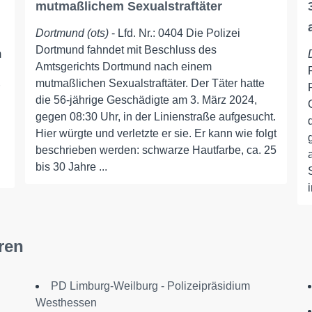
mutmaßlichem Sexualstraftäter
Dortmund (ots)
- Lfd. Nr.: 0404 Die Polizei
Dortmund fahndet mit Beschluss des
m
Amtsgerichts Dortmund nach einem
mutmaßlichen Sexualstraftäter. Der Täter hatte
die 56-jährige Geschädigte am 3. März 2024,
gegen 08:30 Uhr, in der Linienstraße aufgesucht.
Hier würgte und verletzte er sie. Er kann wie folgt
beschrieben werden: schwarze Hautfarbe, ca. 25
bis 30 Jahre ...
ren
PD Limburg-Weilburg - Polizeipräsidium
Westhessen