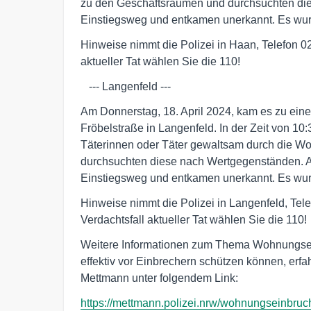
zu den Geschäftsräumen und durchsuchten die
Einstiegsweg und entkamen unerkannt. Es wur
Hinweise nimmt die Polizei in Haan, Telefon 02
aktueller Tat wählen Sie die 110!
   --- Langenfeld ---
Am Donnerstag, 18. April 2024, kam es zu ein
Fröbelstraße in Langenfeld. In der Zeit von 10
Täterinnen oder Täter gewaltsam durch die W
durchsuchten diese nach Wertgegenständen. A
Einstiegsweg und entkamen unerkannt. Es wu
Hinweise nimmt die Polizei in Langenfeld, Tele
Verdachtsfall aktueller Tat wählen Sie die 110!
Weitere Informationen zum Thema Wohnungsein
effektiv vor Einbrechern schützen können, erf
Mettmann unter folgendem Link:
https://mettmann.polizei.nrw/wohnungseinbruc