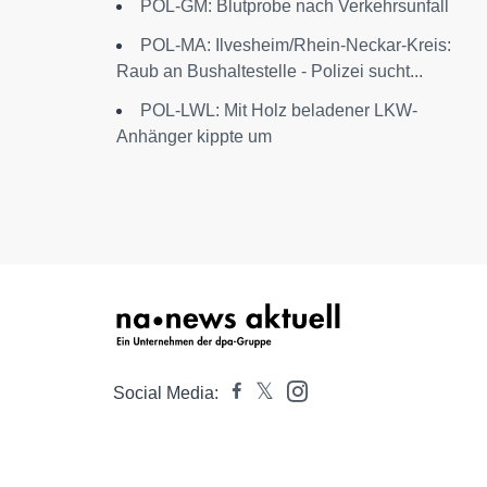
POL-GM: Blutprobe nach Verkehrsunfall
POL-MA: Ilvesheim/Rhein-Neckar-Kreis:
Raub an Bushaltestelle - Polizei sucht...
POL-LWL: Mit Holz beladener LKW-
Anhänger kippte um
Social Media: