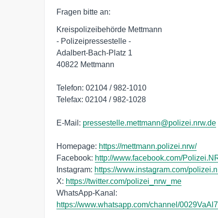
Fragen bitte an:
Kreispolizeibehörde Mettmann
- Polizeipressestelle -
Adalbert-Bach-Platz 1
40822 Mettmann
Telefon: 02104 / 982-1010
Telefax: 02104 / 982-1028
E-Mail:
pressestelle.mettmann@polizei.nrw.de
Homepage:
https://mettmann.polizei.nrw/
Facebook:
http://www.facebook.com/Polizei.
Instagram:
https://www.instagram.com/polizei.
X:
https://twitter.com/polizei_nrw_me
WhatsApp-Kanal:
https://www.whatsapp.com/channel/0029Va