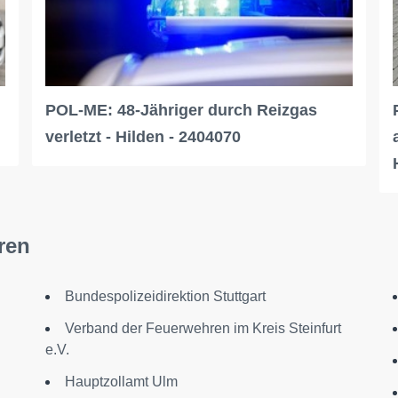
POL-ME: 48-Jähriger durch Reizgas
verletzt - Hilden - 2404070
ren
Bundespolizeidirektion Stuttgart
Verband der Feuerwehren im Kreis Steinfurt
e.V.
Hauptzollamt Ulm