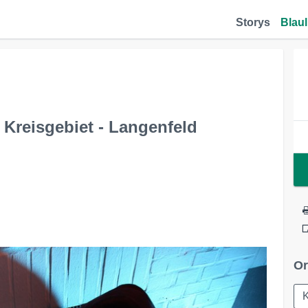
Storys
Blaul
Kreisgebiet - Langenfeld
Or