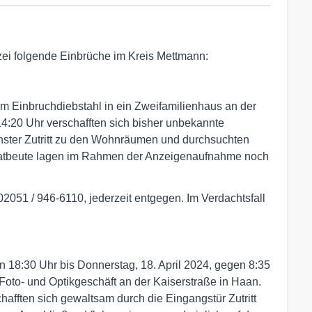
izei folgende Einbrüche im Kreis Mettmann:
m Einbruchdiebstahl in ein Zweifamilienhaus an der
s 14:20 Uhr verschafften sich bisher unbekannte
nster Zutritt zu den Wohnräumen und durchsuchten
atbeute lagen im Rahmen der Anzeigenaufnahme noch
02051 / 946-6110, jederzeit entgegen. Im Verdachtsfall
n 18:30 Uhr bis Donnerstag, 18. April 2024, gegen 8:35
Foto- und Optikgeschäft an der Kaiserstraße in Haan.
afften sich gewaltsam durch die Eingangstür Zutritt