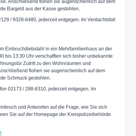
se. Anschließend flohen sie augenscheinlich auf dem
de Bargeld aus der Kasse gestohlen.
129 / 9328-6480, jederzeit entgegen. Im Verdachtsfall
em Einbruchdiebstahl in ein Mehrfamilienhaus an der
:30 bis 13:30 Uhr verschafften sich bisher unbekannte
ohnungstür Zutritt zu den Wohnräumen und
nschließend flohen sie augenscheinlich auf dem
rde Schmuck gestohlen.
fon 02173 / 288-6310, jederzeit entgegen. Im
bruch und Antworten auf die Frage, wie Sie sich
ahren Sie auf der Homepage der Kreispolizeibehörde
h