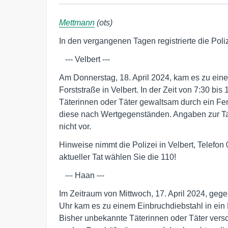
Mettmann
(ots)
In den vergangenen Tagen registrierte die Pol
   --- Velbert ---
Am Donnerstag, 18. April 2024, kam es zu eine
Forststraße in Velbert. In der Zeit von 7:30 bi
Täterinnen oder Täter gewaltsam durch ein Fe
diese nach Wertgegenständen. Angaben zur T
nicht vor.
Hinweise nimmt die Polizei in Velbert, Telefon 
aktueller Tat wählen Sie die 110!
   --- Haan ---
Im Zeitraum von Mittwoch, 17. April 2024, gege
Uhr kam es zu einem Einbruchdiebstahl in ein 
Bisher unbekannte Täterinnen oder Täter versch