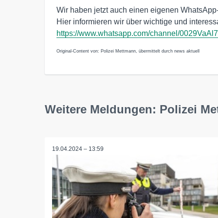
Wir haben jetzt auch einen eigenen WhatsApp
Hier informieren wir über wichtige und interes
https://www.whatsapp.com/channel/0029Va
Original-Content von: Polizei Mettmann, übermittelt durch news aktuell
Weitere Meldungen: Polizei M
19.04.2024 – 13:59