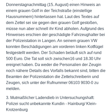
Donnerstagnachmittag (15. August) einen Hinweis an
einem grauen Golf in der Teichstraße (einstellige
Hausnummern) hinterlassen hat. Laut des Textes auf
dem Zettel sei sie gegen den grauen Golf gestoßen,
müsse nun aber schnell ihr Kind abholen. Aufgrund des
Hinweises erschien der geschädigte Fahrzeughalter bei
der Polizeistation in Langen. An seinem grauen VW
konnten Beschädigungen am vorderen linken Kotflügel
festgestellt werden. Der Schaden beläuft sich auf rund
500 Euro. Die Tat soll sich zwischen16 und 18.30 Uhr
ereignet haben. Da weder die Personalien der Zeugin
noch nähere Details des Vorfalls bekannt sind, bitten die
Beamten der Polizeistation die Zettelschreiberin und
Zeugen, sich unter der Rufnummer 06103 9030-0 zu
melden.
3. Mutmaßlicher Ladendieb in Untersuchungshaft:
Polizei sucht unbekannte Kundin - Hainburg/ Klein-
Krotzenburg