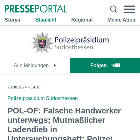
Storys
Blaulicht
Regional
Meine Abos
Alle Meldungen
Folgen
23.08.2024 – 14:10
Polizeipräsidium Südosthessen
POL-OF: Falsche Handwerker
unterwegs; Mutmaßlicher
Ladendieb in
Untersuchungshaft: Polizei