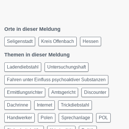
Orte in dieser Meldung
Seligenstadt
Kreis Offenbach
Hessen
Themen in dieser Meldung
Ladendiebstahl
Untersuchungshaft
Fahren unter Einfluss psychoaktiver Substanzen
Ermittlungsrichter
Amtsgericht
Discounter
Dachrinne
Internet
Trickdiebstahl
Handwerker
Polen
Sprechanlage
POL