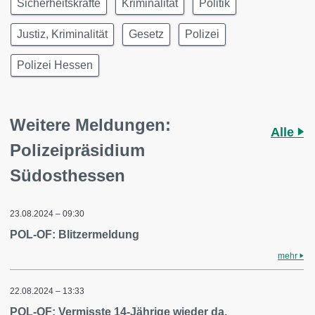
Sicherheitskräfte
Kriminalität
Politik
Justiz, Kriminalität
Gesetz
Polizei
Polizei Hessen
Weitere Meldungen:
Alle
Polizeipräsidium
Südosthessen
23.08.2024 – 09:30
POL-OF: Blitzermeldung
mehr
22.08.2024 – 13:33
POL-OF: Vermisste 14-Jährige wieder da.