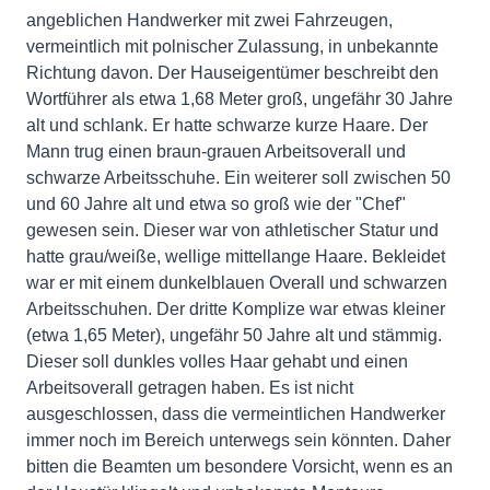
angeblichen Handwerker mit zwei Fahrzeugen,
vermeintlich mit polnischer Zulassung, in unbekannte
Richtung davon. Der Hauseigentümer beschreibt den
Wortführer als etwa 1,68 Meter groß, ungefähr 30 Jahre
alt und schlank. Er hatte schwarze kurze Haare. Der
Mann trug einen braun-grauen Arbeitsoverall und
schwarze Arbeitsschuhe. Ein weiterer soll zwischen 50
und 60 Jahre alt und etwa so groß wie der "Chef"
gewesen sein. Dieser war von athletischer Statur und
hatte grau/weiße, wellige mittellange Haare. Bekleidet
war er mit einem dunkelblauen Overall und schwarzen
Arbeitsschuhen. Der dritte Komplize war etwas kleiner
(etwa 1,65 Meter), ungefähr 50 Jahre alt und stämmig.
Dieser soll dunkles volles Haar gehabt und einen
Arbeitsoverall getragen haben. Es ist nicht
ausgeschlossen, dass die vermeintlichen Handwerker
immer noch im Bereich unterwegs sein könnten. Daher
bitten die Beamten um besondere Vorsicht, wenn es an