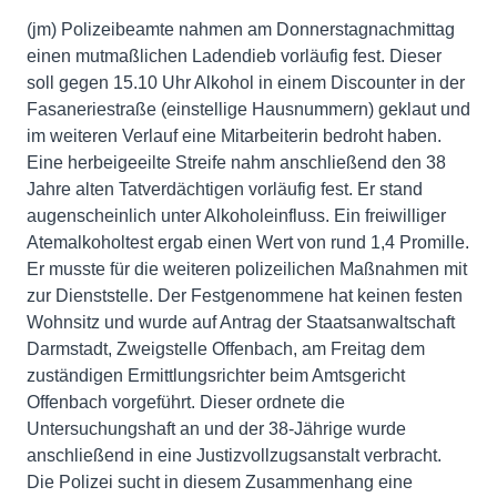
(jm) Polizeibeamte nahmen am Donnerstagnachmittag
einen mutmaßlichen Ladendieb vorläufig fest. Dieser
soll gegen 15.10 Uhr Alkohol in einem Discounter in der
Fasaneriestraße (einstellige Hausnummern) geklaut und
im weiteren Verlauf eine Mitarbeiterin bedroht haben.
Eine herbeigeeilte Streife nahm anschließend den 38
Jahre alten Tatverdächtigen vorläufig fest. Er stand
augenscheinlich unter Alkoholeinfluss. Ein freiwilliger
Atemalkoholtest ergab einen Wert von rund 1,4 Promille.
Er musste für die weiteren polizeilichen Maßnahmen mit
zur Dienststelle. Der Festgenommene hat keinen festen
Wohnsitz und wurde auf Antrag der Staatsanwaltschaft
Darmstadt, Zweigstelle Offenbach, am Freitag dem
zuständigen Ermittlungsrichter beim Amtsgericht
Offenbach vorgeführt. Dieser ordnete die
Untersuchungshaft an und der 38-Jährige wurde
anschließend in eine Justizvollzugsanstalt verbracht.
Die Polizei sucht in diesem Zusammenhang eine