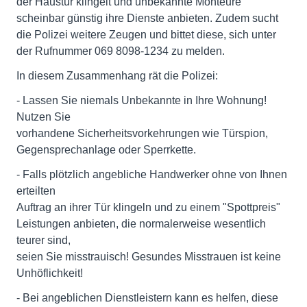
der Haustür klingelt und unbekannte Monteure
scheinbar günstig ihre Dienste anbieten. Zudem sucht
die Polizei weitere Zeugen und bittet diese, sich unter
der Rufnummer 069 8098-1234 zu melden.
In diesem Zusammenhang rät die Polizei:
- Lassen Sie niemals Unbekannte in Ihre Wohnung!
Nutzen Sie
vorhandene Sicherheitsvorkehrungen wie Türspion,
Gegensprechanlage oder Sperrkette.
- Falls plötzlich angebliche Handwerker ohne von Ihnen
erteilten
Auftrag an ihrer Tür klingeln und zu einem "Spottpreis"
Leistungen anbieten, die normalerweise wesentlich
teurer sind,
seien Sie misstrauisch! Gesundes Misstrauen ist keine
Unhöflichkeit!
- Bei angeblichen Dienstleistern kann es helfen, diese