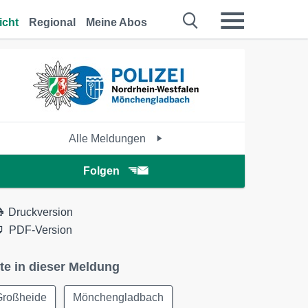
icht
Regional
Meine Abos
Alle Meldungen
Folgen
Druckversion
PDF-Version
te in dieser Meldung
Großheide
Mönchengladbach