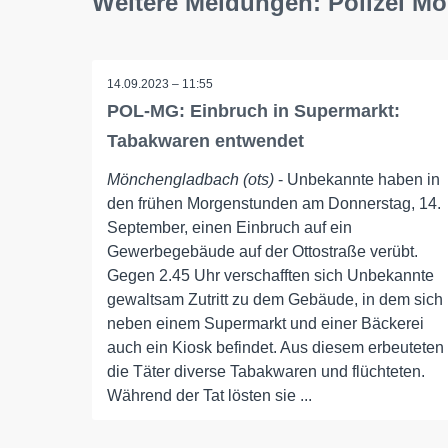
Weitere Meldungen: Polizei M
14.09.2023 – 11:55
POL-MG: Einbruch in Supermarkt:
Tabakwaren entwendet
Mönchengladbach (ots)
- Unbekannte haben in
den frühen Morgenstunden am Donnerstag, 14.
September, einen Einbruch auf ein
Gewerbegebäude auf der Ottostraße verübt.
Gegen 2.45 Uhr verschafften sich Unbekannte
gewaltsam Zutritt zu dem Gebäude, in dem sich
neben einem Supermarkt und einer Bäckerei
auch ein Kiosk befindet. Aus diesem erbeuteten
die Täter diverse Tabakwaren und flüchteten.
Während der Tat lösten sie ...