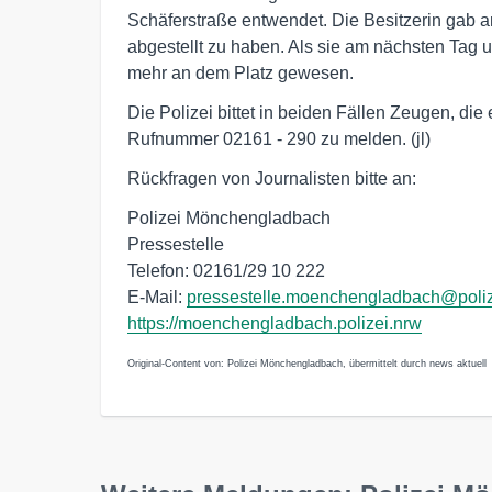
Schäferstraße entwendet. Die Besitzerin gab 
abgestellt zu haben. Als sie am nächsten Tag 
mehr an dem Platz gewesen.
Die Polizei bittet in beiden Fällen Zeugen, di
Rufnummer 02161 - 290 zu melden. (jl)
Rückfragen von Journalisten bitte an:
Polizei Mönchengladbach
Pressestelle
Telefon: 02161/29 10 222
E-Mail:
pressestelle.moenchengladbach@poliz
https://moenchengladbach.polizei.nrw
Original-Content von: Polizei Mönchengladbach, übermittelt durch news aktuell