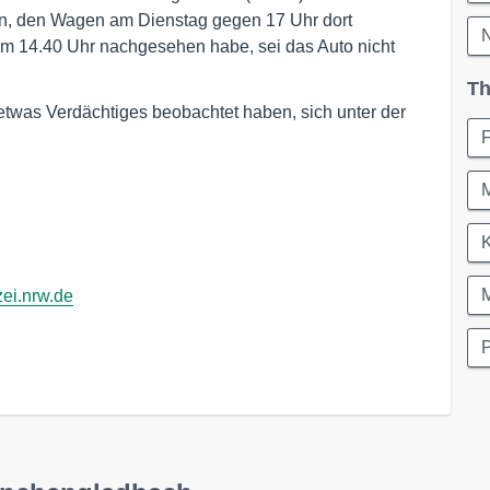
an, den Wagen am Dienstag gegen 17 Uhr dort
N
um 14.40 Uhr nachgesehen habe, sei das Auto nicht
Th
e etwas Verdächtiges beobachtet haben, sich unter der
F
K
ei.nrw.de
P