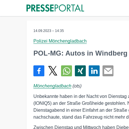
14.09.2023 – 14:35
Polizei Mönchengladbach
POL-MG: Autos in Windberg 
Mönchengladbach
(ots)
Unbekannte haben in der Nacht von Dienstag a
(IONIQ5) an der Straße Großheide gestohlen. 
Dienstagabend in einer Einfahrt an der Straße
nachschaute, stand das Fahrzeug nicht mehr do
Zwischen Dienstag und Mittwoch haben Diebe 