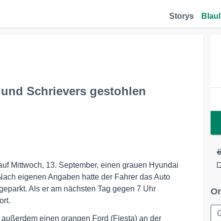
Storys
Blaul
und Schrievers gestohlen
uf Mittwoch, 13. September, einen grauen Hyundai
Nach eigenen Angaben hatte der Fahrer das Auto
 geparkt. Als er am nächsten Tag gegen 7 Uhr
Or
rt.
außerdem einen orangen Ford (Fiesta) an der