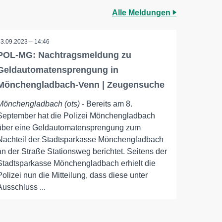
Alle Meldungen
13.09.2023 – 14:46
POL-MG: Nachtragsmeldung zu
Geldautomatensprengung in
Mönchengladbach-Venn | Zeugensuche
Mönchengladbach (ots)
- Bereits am 8.
September hat die Polizei Mönchengladbach
über eine Geldautomatensprengung zum
Nachteil der Stadtsparkasse Mönchengladbach
an der Straße Stationsweg berichtet. Seitens der
Stadtsparkasse Mönchengladbach erhielt die
Polizei nun die Mitteilung, dass diese unter
Ausschluss ...