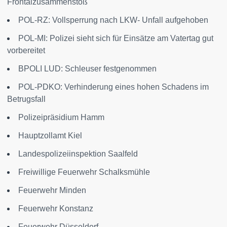
Frontalzusammenstoß
POL-RZ: Vollsperrung nach LKW- Unfall aufgehoben
POL-MI: Polizei sieht sich für Einsätze am Vatertag gut
vorbereitet
BPOLI LUD: Schleuser festgenommen
POL-PDKO: Verhinderung eines hohen Schadens im
Betrugsfall
Polizeipräsidium Hamm
Hauptzollamt Kiel
Landespolizeiinspektion Saalfeld
Freiwillige Feuerwehr Schalksmühle
Feuerwehr Minden
Feuerwehr Konstanz
Feuerwehr Düsseldorf