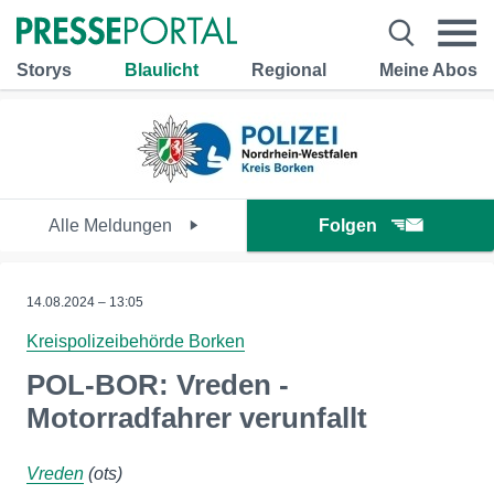
Storys
Blaulicht
Regional
Meine Abos
Alle Meldungen
Folgen
14.08.2024 – 13:05
Kreispolizeibehörde Borken
POL-BOR: Vreden -
Motorradfahrer verunfallt
Vreden
(ots)