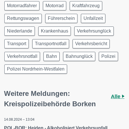
Motorradfahrer
Motorrad
Kraftfahrzeug
Rettungswagen
Führerschein
Unfallzeit
Niederlande
Krankenhaus
Verkehrsunglück
Transport
Transportnotfall
Verkehrsbericht
Verkehrsnotfall
Bahn
Bahnunglück
Polizei
Polizei Nordrhein-Westfalen
Weitere Meldungen:
Alle
Kreispolizeibehörde Borken
14.08.2024 – 13:04
POL-BOR: Heiden - Alkoholisiert Verkehrsunfall