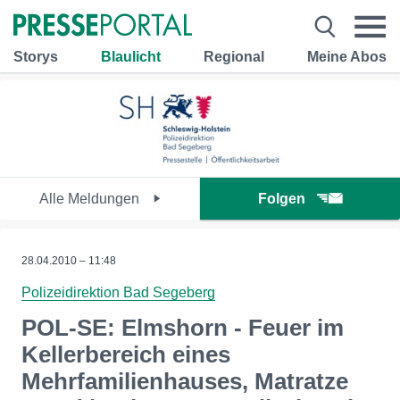
Storys
Blaulicht
Regional
Meine Abos
Alle Meldungen
Folgen
28.04.2010 – 11:48
Polizeidirektion Bad Segeberg
POL-SE: Elmshorn - Feuer im
Kellerbereich eines
Mehrfamilienhauses, Matratze